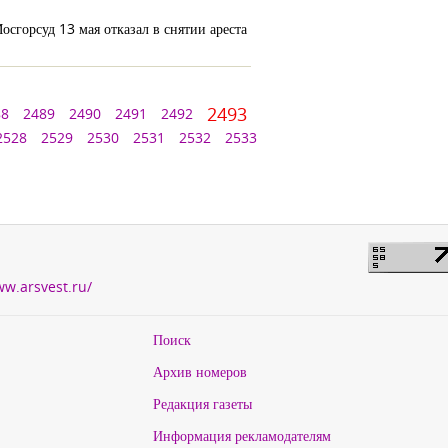
сгорсуд 13 мая отказал в снятии ареста
2493
88
2489
2490
2491
2492
2528
2529
2530
2531
2532
2533
ww.arsvest.ru/
Поиск
Архив номеров
Редакция газеты
Информация рекламодателям