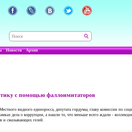
ы
Новости
Архив
литику с помощью фаллоимитаторов
 Местного видного единоросса, депутата гордумы, главу комиссии по с
рамках дела о коррупции, а нашли то, что меньше всего ждали - коллек
ов и смазывающих гелей.