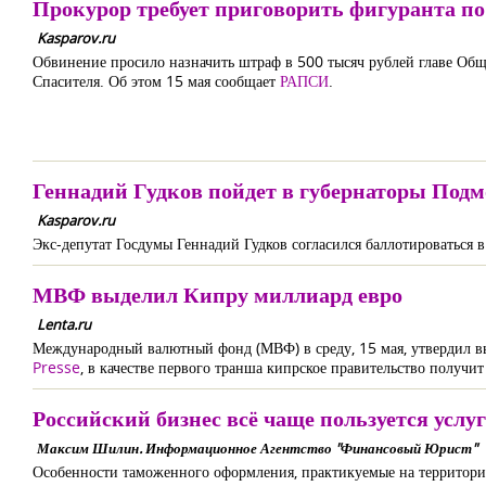
Прокурор требует приговорить фигуранта по
Kasparov.ru
Обвинение просило назначить штраф в 500 тысяч рублей главе Об
Спасителя. Об этом 15 мая сообщает
РАПСИ
.
Геннадий Гудков пойдет в губернаторы Подм
Kasparov.ru
Экс-депутат Госдумы Геннадий Гудков согласился баллотироваться 
МВФ выделил Кипру миллиард евро
Lenta.ru
Международный валютный фонд (МВФ) в среду, 15 мая, утвердил вы
Presse
, в качестве первого транша кипрское правительство получи
Российский бизнес всё чаще пользуется усл
Максим Шилин. Информационное Агентство "Финансовый Юрист"
Особенности таможенного оформления, практикуемые на территори