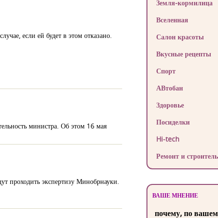
Земля-кормилица
Вселенная
учае, если ей будет в этом отказано.
Салон красоты
Вкусные рецепты
Спорт
АВтобан
Здоровье
Посиделки
ельность министра. Об этом 16 мая
Hi-tech
Ремонт и строитель
ут проходить экспертизу Минобрнауки.
ВАШЕ МНЕНИЕ
почему, по вашем