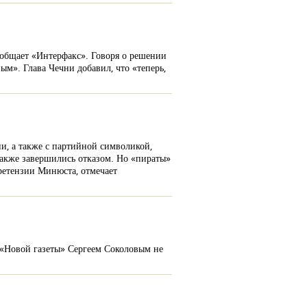
ообщает «Интерфакс». Говоря о решении
ым». Глава Чечни добавил, что «теперь,
и, а также с партийной символикой,
также завершились отказом. Но «пираты»
претензии Минюста, отмечает
 «Новой газеты» Сергеем Соколовым не