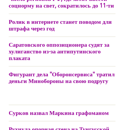
соцнорму на свет, сократилось до 11-ти
Ролик в интернете станет поводом для
штрафа через год
Саратовского оппозиционера судят за
хулиганство из-за антипутинского
плаката
Фигурант дела "Оборонсервиса" тратил
деньги Минобороны на свою подругу
Сурков назвал Маркина графоманом
Рухнула опорная стена на Тунгусской,