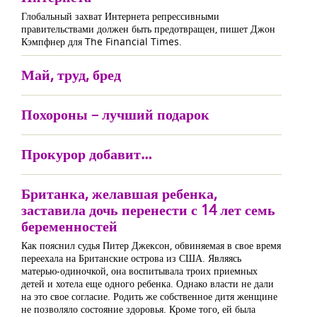
Глобальный захват Интернета репрессивными
правительствами должен быть предотвращен, пишет Джон
Кэмпфнер для The Financial Times.
Май, труд, бред
Похороны – лучший подарок
Прокурор добавит…
Британка, желавшая ребенка,
заставила дочь перенести с 14 лет семь
беременностей
Как пояснил судья Питер Джексон, обвиняемая в свое время
переехала на Британские острова из США. Являясь
матерью-одиночкой, она воспитывала троих приемных
детей и хотела еще одного ребенка. Однако власти не дали
на это свое согласие. Родить же собственное дитя женщине
не позволяло состояние здоровья. Кроме того, ей была