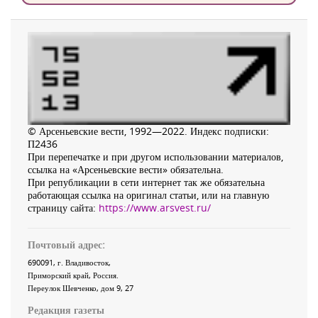
© Арсеньевские вести, 1992—2022. Индекс подписки:
П2436
При перепечатке и при другом использовании материалов,
ссылка на «Арсеньевские вести» обязательна.
При републикации в сети интернет так же обязательна
работающая ссылка на оригинал статьи, или на главную
страницу сайта:
https://www.arsvest.ru/
Почтовый адрес:
690091
, г.
Владивосток
,
Приморский край
,
Россия
.
Переулок Шевченко
, дом 9, 27
Редакция газеты