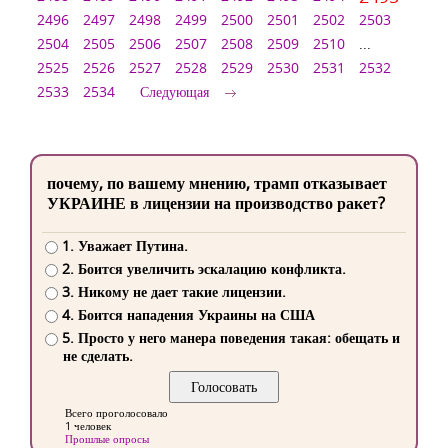
2496
2497
2498
2499
2500
2501
2502
2503
2504
2505
2506
2507
2508
2509
2510
...
2525
2526
2527
2528
2529
2530
2531
2532
2533
2534
Следующая
почему, по вашему мнению, трамп отказывает
УКРАИНЕ в лицензии на производство ракет?
1. Уважает Путина.
2. Боится увеличить эскалацию конфликта.
3. Никому не дает такие лицензии.
4. Боится нападения Украины на США
5. Просто у него манера поведения такая: обещать и
не сделать.
Всего проголосовало
1 человек
Прошлые опросы