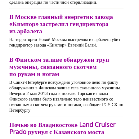
сделана операция по частичной стерилизации.
В Москве главный энергетик завода
«Кимпор» застрелил гендиректора
из арбалета
На территории Новой Москвы выстрелом из арбалета убит
гендиректор завода «Кимпор» Евгений Балай.
В Финском заливе обнаружен труп
мужчины, связанного скотчем
по рукам и ногам
В Санкт-Петербурге возбуждено уголовное дело по факту
обнаружения в Финском заливе тела связанного мужчины.
Вечером 2 мая 2013 года в поселке Горская из воды
Финского залива было извлечено тело неизвестного со
связанными скотчем руками и ногами, сообщает ГСУ СК по
Петербургу.
Ночью во Владивостоке Land Cruiser
Prado рухнул с Казанского моста