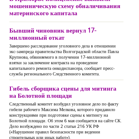
мошенническую схему обналичивания
материнского капитала
Бывший чиновник вернул 17-
миллионный откат
Завершено расследование уголовного дела в отношении
экс-зампреда правительства Волгоградской области Павла
Крупнова, обвиняемого в получении 17-миллионной
взятки за заключение контракта на проведение
капитального ремонта онкодиспансера, сообщает пресс-
служба регионального Следственного комитета.
Гибель сборщика сцены для митинга
на Болотной площади
Следственный комитет возбудил уголовное дело по факту
гибели рабочего Максима Мелкова, которого придавило
конструкциями при подготовке сцены к митингу на
Болотной площади. Об этом 6 мая сообщается на сайте СК.
Дело возбуждено по части 2 статьи 216 УК РФ
(«Нарушение правил безопасности при ведении
строительных или иных работ»).