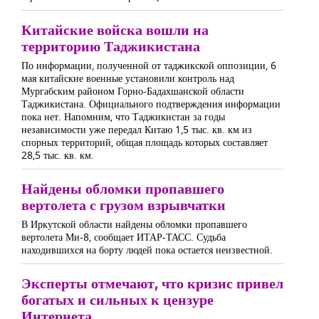
Китайские войска вошли на
территорию Таджикистана
По информации, полученной от таджикской оппозиции, 6
мая китайские военные установили контроль над
Мургабским районом Горно-Бадахшанской области
Таджикистана. Официального подтверждения информации
пока нет. Напомним, что Таджикистан за годы
независимости уже передал Китаю 1,5 тыс. кв. км из
спорных территорий, общая площадь которых составляет
28,5 тыс. кв. км.
Найдены обломки пропавшего
вертолета с грузом взрывчатки
В Иркутской области найдены обломки пропавшего
вертолета Ми-8, сообщает ИТАР-ТАСС. Судьба
находившихся на борту людей пока остается неизвестной.
Эксперты отмечают, что кризис привел
богатых и сильных к цензуре
Интернета