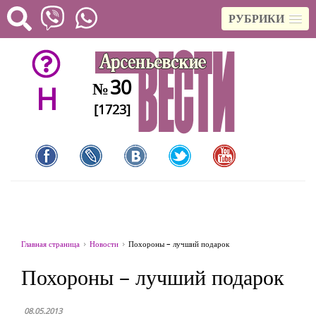
РУБРИКИ
30
№
H
[1723]
Главная страница
Новости
Похороны – лучший подарок
Похороны – лучший подарок
08.05.2013