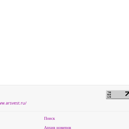
ww.arsvest.ru/
Поиск
Архив номеров