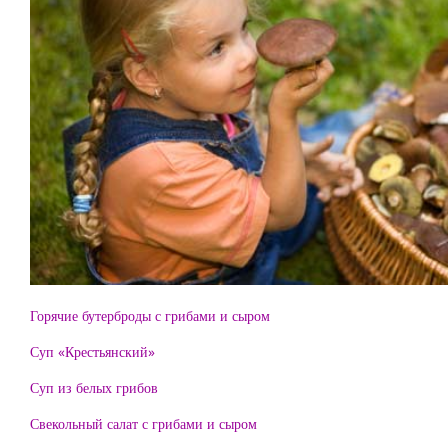
Горячие бутерброды с грибами и сыром
Суп «Крестьянский»
Суп из белых грибов
Свекольный салат с грибами и сыром