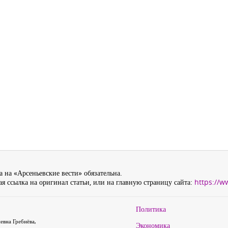
 на «Арсеньевские вести» обязательна.
я ссылка на оригинал статьи, или на главную страницу сайта:
https://w
Политика
евна Гребнёва,
Экономика