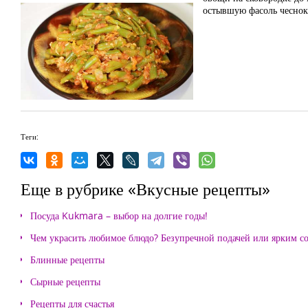
остывшую фасоль чеснок
Теги:
Еще в рубрике «Вкусные рецепты»
Посуда Kukmara – выбор на долгие годы!
Чем украсить любимое блюдо? Безупречной подачей или ярким с
Блинные рецепты
Сырные рецепты
Рецепты для счастья