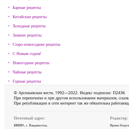
Барные рецепты
Китайские рецепты
Холодные рецепты
Зимние рецепты
Старо-новогодние рецепты
С Новым годом!
Новогодние рецепты
Чайные рецепты
Горные рецепты
© Арсеньевские вести, 1992—2022. Индекс подписки: П2436
При перепечатке и при другом использовании материалов, ссылка
При републикации в сети интернет так же обязательна работающа
Почтовый адрес:
Редактор:
690091
, г.
Владивосток
,
Ирина Георги