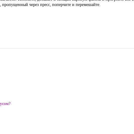
, пропущенный через пресс, поперчите и перемешайте.
оусом?