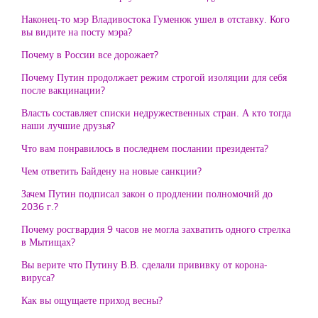
Наконец-то мэр Владивостока Гуменюк ушел в отставку. Кого
вы видите на посту мэра?
Почему в России все дорожает?
Почему Путин продолжает режим строгой изоляции для себя
после вакцинации?
Власть составляет списки недружественных стран. А кто тогда
наши лучшие друзья?
Что вам понравилось в последнем послании президента?
Чем ответить Байдену на новые санкции?
Зачем Путин подписал закон о продлении полномочий до
2036 г.?
Почему росгвардия 9 часов не могла захватить одного стрелка
в Мытищах?
Вы верите что Путину В.В. сделали прививку от корона-
вируса?
Как вы ощущаете приход весны?