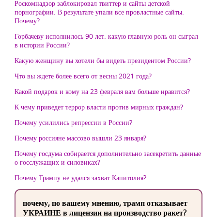
Роскомнадзор заблокировал твиттер и сайты детской
порнографии. В результате упали все провластные сайты.
Почему?
Горбачеву исполнилось 90 лет. какую главную роль он сыграл
в истории России?
Какую женщину вы хотели бы видеть президентом России?
Что вы ждете более всего от весны 2021 года?
Какой подарок и кому на 23 февраля вам больше нравится?
К чему приведет террор власти против мирных граждан?
Почему усилились репрессии в России?
Почему россияне массово вышли 23 января?
Почему госдума собирается дополнительно засекретить данные
о госслужащих и силовиках?
Почему Трампу не удался захват Капитолия?
почему, по вашему мнению, трамп отказывает
УКРАИНЕ в лицензии на производство ракет?