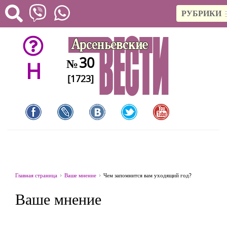
РУБРИКИ
30
№
H
[1723]
Главная страница
Ваше мнение
Чем запомнится вам уходящий год?
Ваше мнение