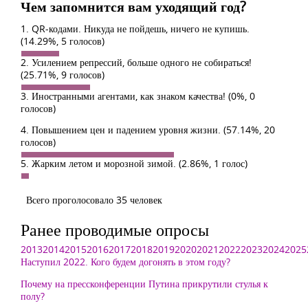
Чем запомнится вам уходящий год?
1. QR-кодами. Никуда не пойдешь, ничего не купишь.
(14.29%, 5 голосов)
2. Усилением репрессий, больше одного не собираться!
(25.71%, 9 голосов)
3. Иностранными агентами, как знаком качества!
(0%, 0
голосов)
4. Повышением цен и падением уровня жизни.
(57.14%, 20
голосов)
5. Жарким летом и морозной зимой.
(2.86%, 1 голос)
Всего проголосовало 35 человек
Ранее проводимые опросы
2013
2014
2015
2016
2017
2018
2019
2020
2021
2022
2023
2024
2025
Наступил 2022. Кого будем догонять в этом году?
Почему на прессконференции Путина прикрутили стулья к
полу?