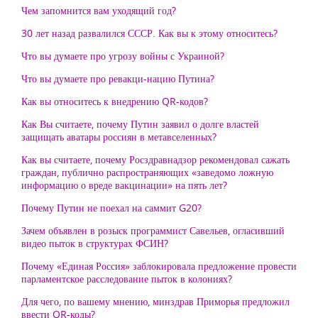
Чем запомнится вам уходящий год?
30 лет назад развалился СССР. Как вы к этому относитесь?
Что вы думаете про угрозу войны с Украиной?
Что вы думаете про ревакци-нацию Путина?
Как вы относитесь к внедрению QR-кодов?
Как Вы считаете, почему Путин заявил о долге властей
защищать аватары россиян в метавселенных?
Как вы считаете, почему Росздравнадзор рекомендовал сажать
граждан, публично распространяющих «заведомо ложную
информацию о вреде вакцинации» на пять лет?
Почему Путин не поехал на саммит G20?
Зачем объявлен в розыск программист Савельев, огласивший
видео пыток в структурах ФСИН?
Почему «Единая Россия» заблокировала предложение провести
парламентское расследование пыток в колониях?
Для чего, по вашему мнению, минздрав Приморья предложил
ввести QR-коды?