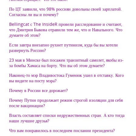
По ЦТ заявили, что 98% россиян довольны своей зарплатой.
Согласны ли вы и почему?
Bellingcat с The InsideR провели расследование и считают,
что Дмитрия Быкова отравили тем же, что и Навального. Что
думаете об этом?
Если завтра внезапно рухнет путинизм, куда бы вы хотели
развернуть Россию?
23 мая в Минске был посажен транзитный самолет, якобы из-
за бомбы Хамаса на борту. Что вы об этом думаете?
Наконец-то мэр Владивостока Гуменюк ушел в отставку. Кого
вы видите на посту мэра?
Почему в России все дорожает?
Почему Путин продолжает режим строгой изоляции для себя
после вакцинации?
Власть составляет списки недружественных стран. А кто тогда
наши лучшие друзья?
Что вам понравилось в последнем послании президента?