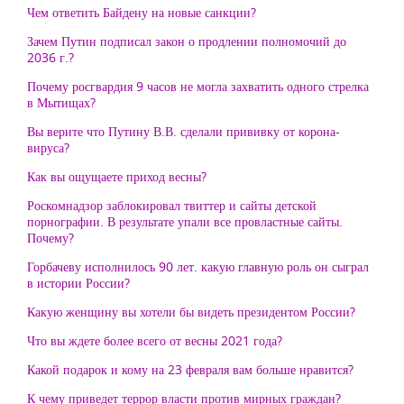
Чем ответить Байдену на новые санкции?
Зачем Путин подписал закон о продлении полномочий до
2036 г.?
Почему росгвардия 9 часов не могла захватить одного стрелка
в Мытищах?
Вы верите что Путину В.В. сделали прививку от корона-
вируса?
Как вы ощущаете приход весны?
Роскомнадзор заблокировал твиттер и сайты детской
порнографии. В результате упали все провластные сайты.
Почему?
Горбачеву исполнилось 90 лет. какую главную роль он сыграл
в истории России?
Какую женщину вы хотели бы видеть президентом России?
Что вы ждете более всего от весны 2021 года?
Какой подарок и кому на 23 февраля вам больше нравится?
К чему приведет террор власти против мирных граждан?