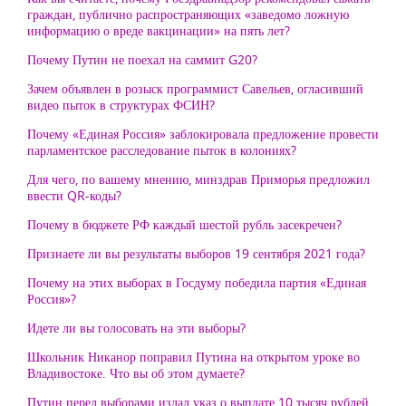
граждан, публично распространяющих «заведомо ложную
информацию о вреде вакцинации» на пять лет?
Почему Путин не поехал на саммит G20?
Зачем объявлен в розыск программист Савельев, огласивший
видео пыток в структурах ФСИН?
Почему «Единая Россия» заблокировала предложение провести
парламентское расследование пыток в колониях?
Для чего, по вашему мнению, минздрав Приморья предложил
ввести QR-коды?
Почему в бюджете РФ каждый шестой рубль засекречен?
Признаете ли вы результаты выборов 19 сентября 2021 года?
Почему на этих выборах в Госдуму победила партия «Единая
Россия»?
Идете ли вы голосовать на эти выборы?
Школьник Никанор поправил Путина на открытом уроке во
Владивостоке. Что вы об этом думаете?
Путин перед выборами издал указ о выплате 10 тысяч рублей