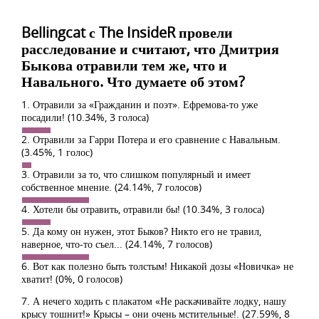
Bellingcat с The InsideR провели
расследование и считают, что Дмитрия
Быкова отравили тем же, что и
Навального. Что думаете об этом?
1. Отравили за «Гражданин и поэт». Ефремова-то уже
посадили!
(10.34%, 3 голоса)
2. Отравили за Гарри Потера и его сравнение с Навальным.
(3.45%, 1 голос)
3. Отравили за то, что слишком популярный и имеет
собственное мнение.
(24.14%, 7 голосов)
4. Хотели бы отравить, отравили бы!
(10.34%, 3 голоса)
5. Да кому он нужен, этот Быков? Никто его не травил,
наверное, что-то съел...
(24.14%, 7 голосов)
6. Вот как полезно быть толстым! Никакой дозы «Новичка» не
хватит!
(0%, 0 голосов)
7. А нечего ходить с плакатом «Не раскачивайте лодку, нашу
крысу тошнит!» Крысы – они очень мстительные!.
(27.59%, 8