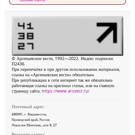
© Арсеньевские вести, 1992—2022. Индекс подписки:
П2436
При перепечатке и при другом использовании материалов,
ссылка на «Арсеньевские вести» обязательна.
При републикации в сети интернет так же обязательна
работающая ссылка на оригинал статьи, или на главную
страницу сайта:
https://www.arsvest.ru/
Почтовый адрес:
690091
, г.
Владивосток
,
Приморский край
,
Россия
.
Переулок Шевченко
, дом 9, 27
Редакция газеты