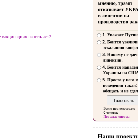
мнению, трамп
отказывает УКР
в лицензии на
производство рак
1. Уважает Путин
 вакцинации» на пять лет?
2. Боится увелич
эскалацию конфл
3. Никому не дает
лицензии.
4. Боится нападе
Украины на СШ
5. Просто у него 
поведения такая:
обещать и не сдел
Всего проголосовало
0 человек
Прошлые опросы
Наши проект