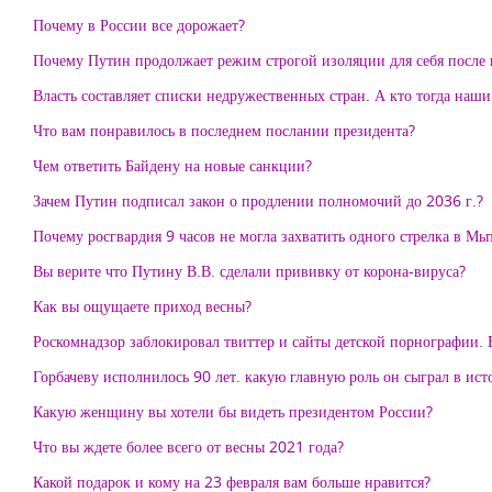
Почему в России все дорожает?
Почему Путин продолжает режим строгой изоляции для себя после
Власть составляет списки недружественных стран. А кто тогда наш
Что вам понравилось в последнем послании президента?
Чем ответить Байдену на новые санкции?
Зачем Путин подписал закон о продлении полномочий до 2036 г.?
Почему росгвардия 9 часов не могла захватить одного стрелка в М
Вы верите что Путину В.В. сделали прививку от корона-вируса?
Как вы ощущаете приход весны?
Роскомнадзор заблокировал твиттер и сайты детской порнографии. В
Горбачеву исполнилось 90 лет. какую главную роль он сыграл в ис
Какую женщину вы хотели бы видеть президентом России?
Что вы ждете более всего от весны 2021 года?
Какой подарок и кому на 23 февраля вам больше нравится?