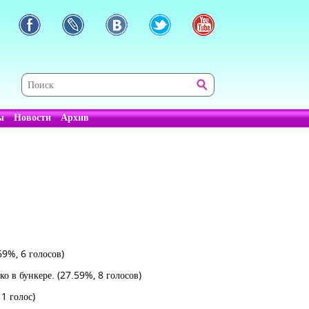
ы
Новости
Архив
69%, 6 голосов)
ько в бункере.
(27.59%, 8 голосов)
 1 голос)