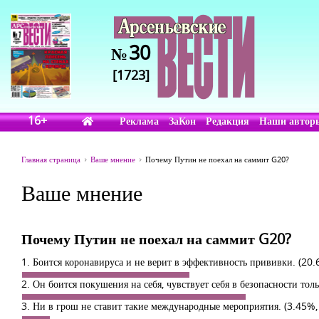
30
№
[1723]
16+
Реклама
ЗаКон
Редакция
Наши автор
Главная страница
Ваше мнение
Почему Путин не поехал на саммит G20?
Ваше мнение
Почему Путин не поехал на саммит G20?
1. Боится коронавируса и не верит в эффективность прививки.
(20.
2. Он боится покушения на себя, чувствует себя в безопасности тол
3. Ни в грош не ставит такие международные мероприятия.
(3.45%,