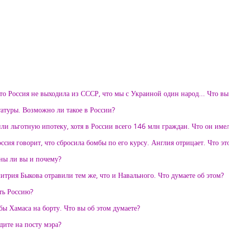
что Россия не выходила из СССР, что мы с Украиной один народ... Что вы
атуры. Возможно ли такое в России?
и льготную ипотеку, хотя в России всего 146 млн граждан. Что он име
ия говорит, что сбросила бомбы по его курсу. Англия отрицает. Что эт
сны ли вы и почему?
итрия Быкова отравили тем же, что и Навального. Что думаете об этом?
ть Россию?
ы Хамаса на борту. Что вы об этом думаете?
дите на посту мэра?