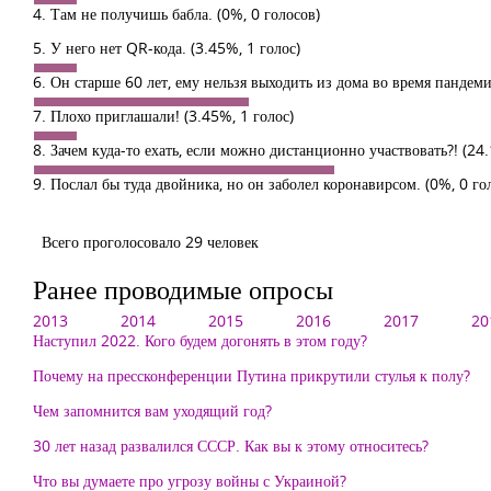
4. Там не получишь бабла.
(0%, 0 голосов)
5. У него нет QR-кода.
(3.45%, 1 голос)
6. Он старше 60 лет, ему нельзя выходить из дома во время пандем
7. Плохо приглашали!
(3.45%, 1 голос)
8. Зачем куда-то ехать, если можно дистанционно участвовать?!
(24.
9. Послал бы туда двойника, но он заболел коронавирсом.
(0%, 0 го
Всего проголосовало 29 человек
Ранее проводимые опросы
2013
2014
2015
2016
2017
20
Наступил 2022. Кого будем догонять в этом году?
Почему на прессконференции Путина прикрутили стулья к полу?
Чем запомнится вам уходящий год?
30 лет назад развалился СССР. Как вы к этому относитесь?
Что вы думаете про угрозу войны с Украиной?