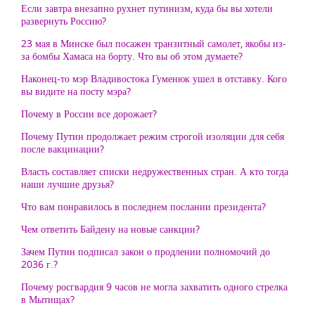
Если завтра внезапно рухнет путинизм, куда бы вы хотели
развернуть Россию?
23 мая в Минске был посажен транзитный самолет, якобы из-
за бомбы Хамаса на борту. Что вы об этом думаете?
Наконец-то мэр Владивостока Гуменюк ушел в отставку. Кого
вы видите на посту мэра?
Почему в России все дорожает?
Почему Путин продолжает режим строгой изоляции для себя
после вакцинации?
Власть составляет списки недружественных стран. А кто тогда
наши лучшие друзья?
Что вам понравилось в последнем послании президента?
Чем ответить Байдену на новые санкции?
Зачем Путин подписал закон о продлении полномочий до
2036 г.?
Почему росгвардия 9 часов не могла захватить одного стрелка
в Мытищах?