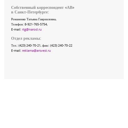
Собственный корреспондент «АВ»
в Санкт-Петербурге:
Романенко Татьяна Гаврииловна,
Телефон: 8-921-765-5754,
E-mail:
rtg@narod.ru
Отдел рекламы:
Тел.: (423) 240-70-21, факс: (423) 240-70-22
E-mail:
reklama@arsvest.ru