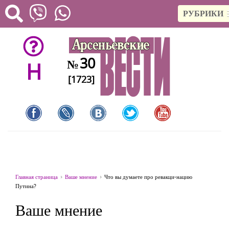
РУБРИКИ
30
№
H
[1723]
Главная страница
Ваше мнение
Что вы думаете про ревакци-нацию
Путина?
Ваше мнение