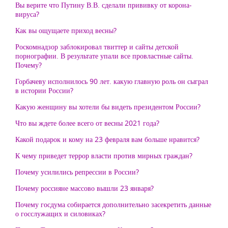
Вы верите что Путину В.В. сделали прививку от корона-
вируса?
Как вы ощущаете приход весны?
Роскомнадзор заблокировал твиттер и сайты детской
порнографии. В результате упали все провластные сайты.
Почему?
Горбачеву исполнилось 90 лет. какую главную роль он сыграл
в истории России?
Какую женщину вы хотели бы видеть президентом России?
Что вы ждете более всего от весны 2021 года?
Какой подарок и кому на 23 февраля вам больше нравится?
К чему приведет террор власти против мирных граждан?
Почему усилились репрессии в России?
Почему россияне массово вышли 23 января?
Почему госдума собирается дополнительно засекретить данные
о госслужащих и силовиках?