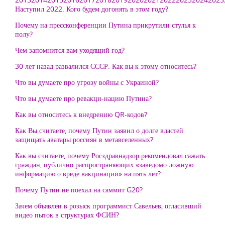
Наступил 2022. Кого будем догонять в этом году?
Почему на прессконференции Путина прикрутили стулья к
полу?
Чем запомнится вам уходящий год?
30 лет назад развалился СССР. Как вы к этому относитесь?
Что вы думаете про угрозу войны с Украиной?
Что вы думаете про ревакци-нацию Путина?
Как вы относитесь к внедрению QR-кодов?
Как Вы считаете, почему Путин заявил о долге властей
защищать аватары россиян в метавселенных?
Как вы считаете, почему Росздравнадзор рекомендовал сажать
граждан, публично распространяющих «заведомо ложную
информацию о вреде вакцинации» на пять лет?
Почему Путин не поехал на саммит G20?
Зачем объявлен в розыск программист Савельев, огласивший
видео пыток в структурах ФСИН?