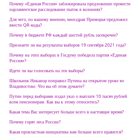
Почему «Единая Россия» заблокировала предложение провести
парламентское расследование пыток в колониях?
Для чего, по вашему мнению, минздрав Приморья предложил
ввести QR-коды?
Почему в бюджете РФ каждый шестой рубль засекречен?
Признаете ли вы результаты выборов 19 сентября 2021 года?
Почему на этих выборах в Госдуму победила партия «Единая
Россия»?
Идете ли вы голосовать на эти выборы?
Школьник Никанор поправил Путина на открытом уроке во
Владивостоке. Что вы об этом думаете?
Путин перед выборами издал указ о выплате 10 тысяч рублей
всем пенсионерам. Как вы к этому относитесь?
Какая тема Вас интересует больше всего в настоящее время?
Почему горят леса России?
Какая провластная инициатива вам больше всего нравится?