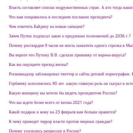
Власть составляет списки недружественных стран. А кто тогда наш
Что вам понравилось в последнем послании президента?
Чем ответить Байдену на новые санкции?
Зачем Путин подписал закон о продлении полномочий до 2036 г.?
Почему росгвардия 9 часов не могла захватить одного стрелка в М
Вы верите что Путину В.В. сделали прививку от корона-вируса?
Как вы ощущаете приход весны?
Роскомнадзор заблокировал твиттер и сайты детской порнографии. В
Горбачеву исполнилось 90 лет. какую главную роль он сыграл в ис
Какую женщину вы хотели бы видеть президентом России?
Что вы ждете более всего от весны 2021 года?
Какой подарок и кому на 23 февраля вам больше нравится?
К чему приведет террор власти против мирных граждан?
Почему усилились репрессии в России?