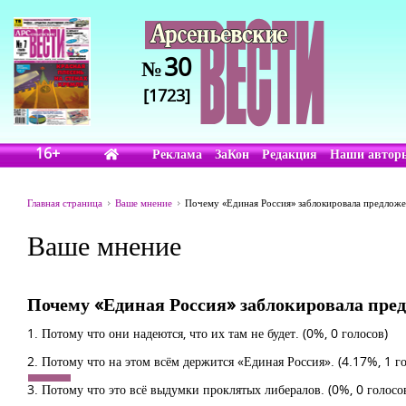
30
№
[1723]
16+
Реклама
ЗаКон
Редакция
Наши автор
Главная страница
Ваше мнение
Почему «Единая Россия» заблокировала предложен
Ваше мнение
Почему «Единая Россия» заблокировала пред
1. Потому что они надеются, что их там не будет.
(0%, 0 голосов)
2. Потому что на этом всём держится «Единая Россия».
(4.17%, 1 го
3. Потому что это всё выдумки проклятых либералов.
(0%, 0 голосо