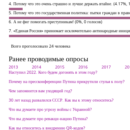
4. Потому что это очень страшно и лучше держать втайне.
(4.17%, 1
5. Потому что это государственная политика: пытки граждан в прав
6. А не фиг помогать преступникам!
(0%, 0 голосов)
7. «Единая Россия» принимает исключительно антинародные иници
Всего проголосовало 24 человека
Ранее проводимые опросы
2013
2014
2015
2016
2017
20
Наступил 2022. Кого будем догонять в этом году?
Почему на прессконференции Путина прикрутили стулья к полу?
Чем запомнится вам уходящий год?
30 лет назад развалился СССР. Как вы к этому относитесь?
Что вы думаете про угрозу войны с Украиной?
Что вы думаете про ревакци-нацию Путина?
Как вы относитесь к внедрению QR-кодов?