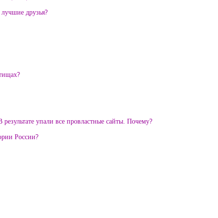
и лучшие друзья?
ытищах?
 результате упали все провластные сайты. Почему?
тории России?