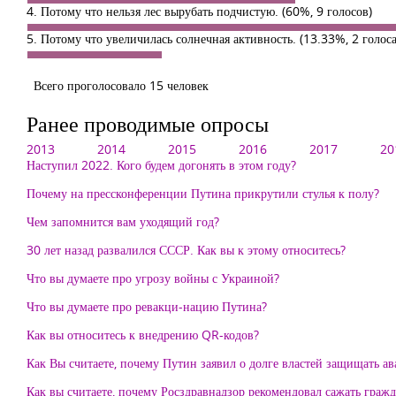
4. Потому что нельзя лес вырубать подчистую.
(60%, 9 голосов)
5. Потому что увеличилась солнечная активность.
(13.33%, 2 голоса
Всего проголосовало 15 человек
Ранее проводимые опросы
2013
2014
2015
2016
2017
20
Наступил 2022. Кого будем догонять в этом году?
Почему на прессконференции Путина прикрутили стулья к полу?
Чем запомнится вам уходящий год?
30 лет назад развалился СССР. Как вы к этому относитесь?
Что вы думаете про угрозу войны с Украиной?
Что вы думаете про ревакци-нацию Путина?
Как вы относитесь к внедрению QR-кодов?
Как Вы считаете, почему Путин заявил о долге властей защищать а
Как вы считаете, почему Росздравнадзор рекомендовал сажать гра