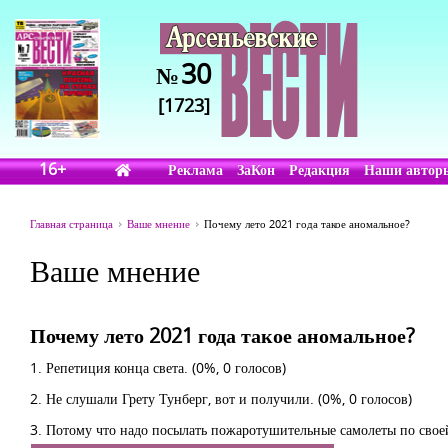
30
№
[1723]
16+
Реклама
ЗаКон
Редакция
Наши автор
Главная страница
Ваше мнение
Почему лето 2021 года такое аномальное?
Ваше мнение
Почему лето 2021 года такое аномальное?
1. Репетиция конца света.
(0%, 0 голосов)
2. Не слушали Грету Тунберг, вот и получили.
(0%, 0 голосов)
3. Потому что надо посылать пожаротушительные самолеты по своей