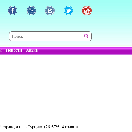
ы
Новости
Архив
 стране, а не в Турцию.
(26.67%, 4 голоса)