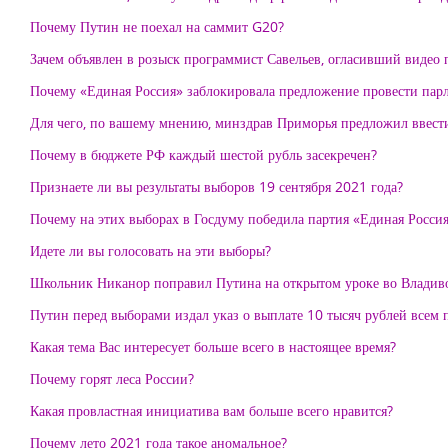
Почему Путин не поехал на саммит G20?
Зачем объявлен в розыск программист Савельев, огласивший видео
Почему «Единая Россия» заблокировала предложение провести парл
Для чего, по вашему мнению, минздрав Приморья предложил ввест
Почему в бюджете РФ каждый шестой рубль засекречен?
Признаете ли вы результаты выборов 19 сентября 2021 года?
Почему на этих выборах в Госдуму победила партия «Единая Росси
Идете ли вы голосовать на эти выборы?
Школьник Никанор поправил Путина на открытом уроке во Владивос
Путин перед выборами издал указ о выплате 10 тысяч рублей всем 
Какая тема Вас интересует больше всего в настоящее время?
Почему горят леса России?
Какая провластная инициатива вам больше всего нравится?
Почему лето 2021 года такое аномальное?