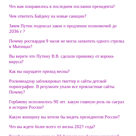
Что вам понравилось в последнем послании президента?
Чем ответить Байдену на новые санкции?
Зачем Путин подписал закон о продлении полномочий до
2036 г.?
Почему росгвардия 9 часов не могла захватить одного стрелка
в Мытищах?
Вы верите что Путину В.В. сделали прививку от корона-
вируса?
Как вы ощущаете приход весны?
Роскомнадзор заблокировал твиттер и сайты детской
порнографии. В результате упали все провластные сайты.
Почему?
Горбачеву исполнилось 90 лет. какую главную роль он сыграл
в истории России?
Какую женщину вы хотели бы видеть президентом России?
Что вы ждете более всего от весны 2021 года?