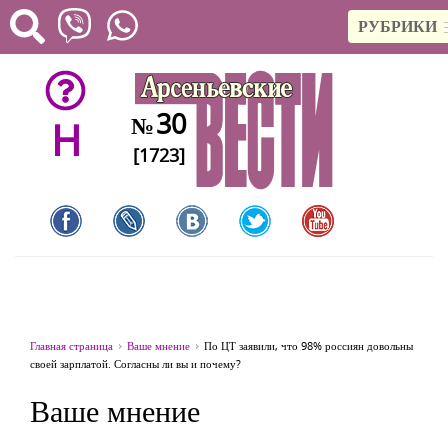
РУБРИКИ
30
№
H
[1723]
Главная страница
Ваше мнение
По ЦТ заявили, что 98% россиян довольны
своей зарплатой. Согласны ли вы и почему?
Ваше мнение