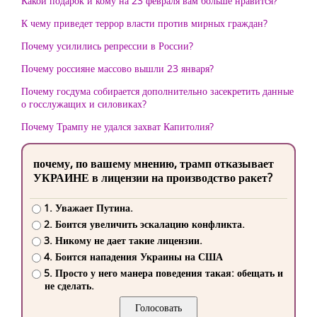
Какой подарок и кому на 23 февраля вам больше нравится?
К чему приведет террор власти против мирных граждан?
Почему усилились репрессии в России?
Почему россияне массово вышли 23 января?
Почему госдума собирается дополнительно засекретить данные
о госслужащих и силовиках?
Почему Трампу не удался захват Капитолия?
почему, по вашему мнению, трамп отказывает
УКРАИНЕ в лицензии на производство ракет?
1. Уважает Путина.
2. Боится увеличить эскалацию конфликта.
3. Никому не дает такие лицензии.
4. Боится нападения Украины на США
5. Просто у него манера поведения такая: обещать и
не сделать.