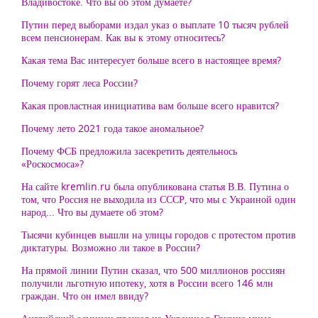
Владивостоке. Что вы об этом думаете?
Путин перед выборами издал указ о выплате 10 тысяч рублей
всем пенсионерам. Как вы к этому относитесь?
Какая тема Вас интересует больше всего в настоящее время?
Почему горят леса России?
Какая провластная инициатива вам больше всего нравится?
Почему лето 2021 года такое аномальное?
Почему ФСБ предложила засекретить деятельнось
«Роскосмоса»?
На сайте kremlin.ru была опубликована статья В.В. Путина о
том, что Россия не выходила из СССР, что мы с Украиной один
народ... Что вы думаете об этом?
Тысячи кубинцев вышли на улицы городов с протестом против
диктатуры. Возможно ли такое в России?
На прямой линии Путин сказал, что 500 миллионов россиян
получили льготную ипотеку, хотя в России всего 146 млн
граждан. Что он имел ввиду?