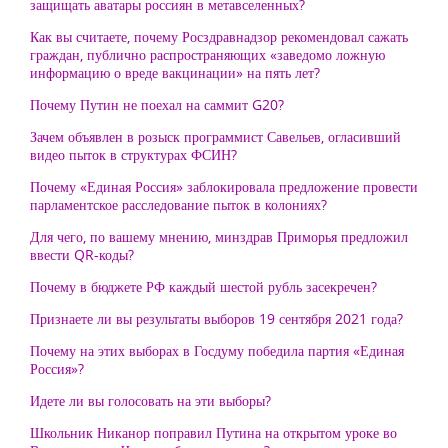
защищать аватары россиян в метавселенных?
Как вы считаете, почему Росздравнадзор рекомендовал сажать
граждан, публично распространяющих «заведомо ложную
информацию о вреде вакцинации» на пять лет?
Почему Путин не поехал на саммит G20?
Зачем объявлен в розыск программист Савельев, огласивший
видео пыток в структурах ФСИН?
Почему «Единая Россия» заблокировала предложение провести
парламентское расследование пыток в колониях?
Для чего, по вашему мнению, минздрав Приморья предложил
ввести QR-коды?
Почему в бюджете РФ каждый шестой рубль засекречен?
Признаете ли вы результаты выборов 19 сентября 2021 года?
Почему на этих выборах в Госдуму победила партия «Единая
Россия»?
Идете ли вы голосовать на эти выборы?
Школьник Никанор поправил Путина на открытом уроке во