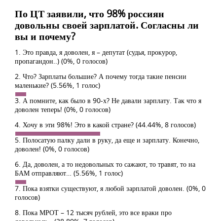
По ЦТ заявили, что 98% россиян
довольны своей зарплатой. Согласны ли
вы и почему?
1. Это правда, я доволен, я – депутат (судья, прокурор,
пропагандон..)
(0%, 0 голосов)
2. Что? Зарплаты большие? А почему тогда такие пенсии
маленькие?
(5.56%, 1 голос)
3. А помните, как было в 90-х? Не давали зарплату. Так что я
доволен теперь!
(0%, 0 голосов)
4. Хочу в эти 98%! Это в какой стране?
(44.44%, 8 голосов)
5. Полосатую палку дали в руку, да еще и зарплату. Конечно,
доволен!
(0%, 0 голосов)
6. Да, доволен, а то недовольных то сажают, то травят, то на
БАМ отправляют…
(5.56%, 1 голос)
7. Пока взятки существуют, я любой зарплатой доволен.
(0%, 0
голосов)
8. Пока МРОТ – 12 тысяч рублей, это все враки про