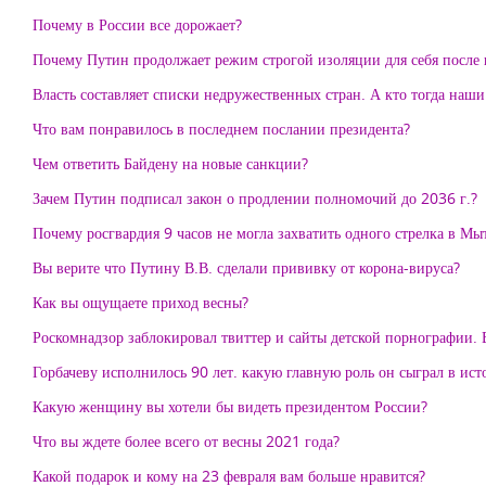
Почему в России все дорожает?
Почему Путин продолжает режим строгой изоляции для себя после
Власть составляет списки недружественных стран. А кто тогда наш
Что вам понравилось в последнем послании президента?
Чем ответить Байдену на новые санкции?
Зачем Путин подписал закон о продлении полномочий до 2036 г.?
Почему росгвардия 9 часов не могла захватить одного стрелка в М
Вы верите что Путину В.В. сделали прививку от корона-вируса?
Как вы ощущаете приход весны?
Роскомнадзор заблокировал твиттер и сайты детской порнографии. В
Горбачеву исполнилось 90 лет. какую главную роль он сыграл в ис
Какую женщину вы хотели бы видеть президентом России?
Что вы ждете более всего от весны 2021 года?
Какой подарок и кому на 23 февраля вам больше нравится?