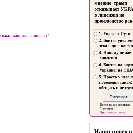
мнению, трамп
отказывает УКР
в лицензии на
производство рак
1. Уважает Путин
 вакцинации» на пять лет?
2. Боится увелич
эскалацию конфл
3. Никому не дает
лицензии.
4. Боится нападе
Украины на СШ
5. Просто у него 
поведения такая:
обещать и не сдел
Всего проголосовало
1 человек
Прошлые опросы
Наши проект