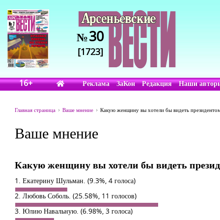
30
№
[1723]
16+
Реклама
ЗаКон
Редакция
Наши автор
Главная страница
Ваше мнение
Какую женщину вы хотели бы видеть президенто
Ваше мнение
Какую женщину вы хотели бы видеть презид
1. Екатерину Шульман.
(9.3%, 4 голоса)
2. Любовь Соболь.
(25.58%, 11 голосов)
3. Юлию Навальную.
(6.98%, 3 голоса)