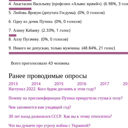
4. Анастасию Васильеву (профсоюз «Альянс врачей»).
(6.98%, 3 гол
5. Любовь Яровую (депутата Госдумы).
(0%, 0 голосов)
6. Одну из дочек Путина.
(0%, 0 голосов)
7. Алину Кабаеву.
(2.33%, 1 голос)
8. Аллу Пугачеву.
(0%, 0 голосов)
9. Никого не допускаю, только мужчины.
(48.84%, 21 голос)
Всего проголосовало 43 человека
Ранее проводимые опросы
2013
2014
2015
2016
2017
20
Наступил 2022. Кого будем догонять в этом году?
Почему на прессконференции Путина прикрутили стулья к полу?
Чем запомнится вам уходящий год?
30 лет назад развалился СССР. Как вы к этому относитесь?
Что вы думаете про угрозу войны с Украиной?