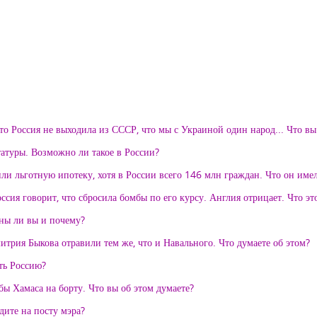
что Россия не выходила из СССР, что мы с Украиной один народ... Что вы
атуры. Возможно ли такое в России?
и льготную ипотеку, хотя в России всего 146 млн граждан. Что он име
ия говорит, что сбросила бомбы по его курсу. Англия отрицает. Что эт
сны ли вы и почему?
итрия Быкова отравили тем же, что и Навального. Что думаете об этом?
ть Россию?
ы Хамаса на борту. Что вы об этом думаете?
дите на посту мэра?