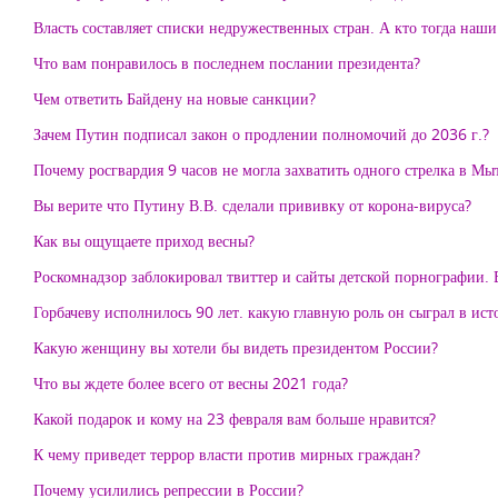
Власть составляет списки недружественных стран. А кто тогда наш
Что вам понравилось в последнем послании президента?
Чем ответить Байдену на новые санкции?
Зачем Путин подписал закон о продлении полномочий до 2036 г.?
Почему росгвардия 9 часов не могла захватить одного стрелка в М
Вы верите что Путину В.В. сделали прививку от корона-вируса?
Как вы ощущаете приход весны?
Роскомнадзор заблокировал твиттер и сайты детской порнографии. В
Горбачеву исполнилось 90 лет. какую главную роль он сыграл в ис
Какую женщину вы хотели бы видеть президентом России?
Что вы ждете более всего от весны 2021 года?
Какой подарок и кому на 23 февраля вам больше нравится?
К чему приведет террор власти против мирных граждан?
Почему усилились репрессии в России?