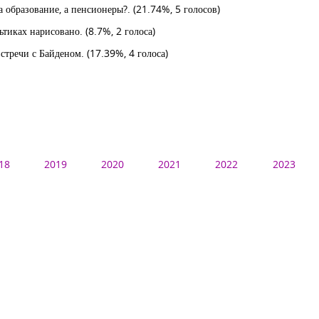
 а образование, а пенсионеры?.
(21.74%, 5 голосов)
льтиках нарисовано.
(8.7%, 2 голоса)
встречи с Байденом.
(17.39%, 4 голоса)
18
2019
2020
2021
2022
2023