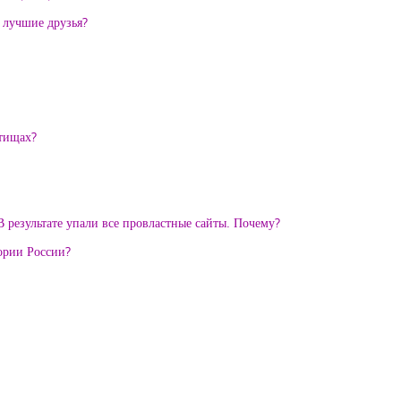
и лучшие друзья?
ытищах?
 результате упали все провластные сайты. Почему?
тории России?