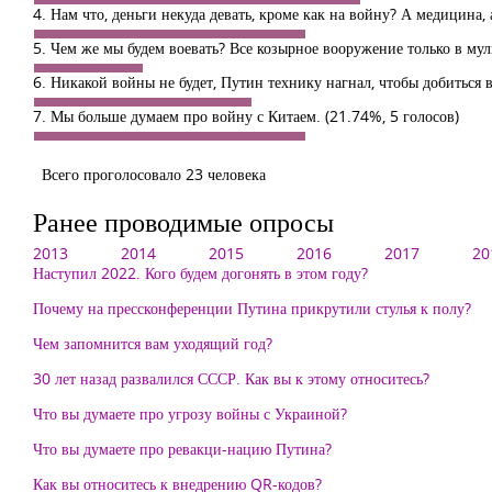
4. Нам что, деньги некуда девать, кроме как на войну? А медицина,
5. Чем же мы будем воевать? Все козырное вооружение только в му
6. Никакой войны не будет, Путин технику нагнал, чтобы добиться 
7. Мы больше думаем про войну с Китаем.
(21.74%, 5 голосов)
Всего проголосовало 23 человека
Ранее проводимые опросы
2013
2014
2015
2016
2017
20
Наступил 2022. Кого будем догонять в этом году?
Почему на прессконференции Путина прикрутили стулья к полу?
Чем запомнится вам уходящий год?
30 лет назад развалился СССР. Как вы к этому относитесь?
Что вы думаете про угрозу войны с Украиной?
Что вы думаете про ревакци-нацию Путина?
Как вы относитесь к внедрению QR-кодов?