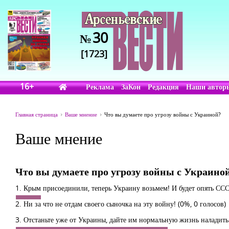
30
№
[1723]
16+
Реклама
ЗаКон
Редакция
Наши автор
Главная страница
Ваше мнение
Что вы думаете про угрозу войны с Украиной?
Ваше мнение
Что вы думаете про угрозу войны с Украино
1. Крым присоединили, теперь Украину возьмем! И будет опять СС
2. Ни за что не отдам своего сыночка на эту войну!
(0%, 0 голосов)
3. Отстаньте уже от Украины, дайте им нормальную жизнь наладит