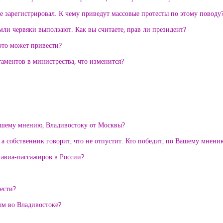
 зарегистрировал. К чему приведут массовые протесты по этому поводу
емли червяки выползают. Как вы считаете, прав ли президент?
это может привести?
аментов в министрества, что изменится?
вашему мнению, Владивостоку от Москвы?
 а собственник говорит, что не отпустит. Кто победит, по Вашему мнени
 авиа-пассажиров в России?
ести?
ым во Владивостоке?