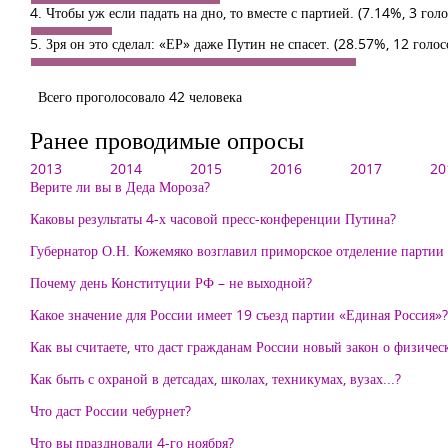
4. Чтобы уж если падать на дно, то вместе с партией.
(7.14%, 3 голо
5. Зря он это сделал: «ЕР» даже Путин не спасет.
(28.57%, 12 голос
Всего проголосовало 42 человека
Ранее проводимые опросы
2013
2014
2015
2016
2017
20
Верите ли вы в Деда Мороза?
Каковы результаты 4-х часовой пресс-конференции Путина?
Губернатор О.Н. Кожемяко возглавил приморское отделение партии «
Почему день Конституции РФ – не выходной?
Какое значение для России имеет 19 съезд партии «Единая Россия»?
Как вы считаете, что даст гражданам России новый закон о физиче
Как быть с охраной в детсадах, школах, техникумах, вузах...?
Что даст России чебурнет?
Что вы праздновали 4-го ноября?