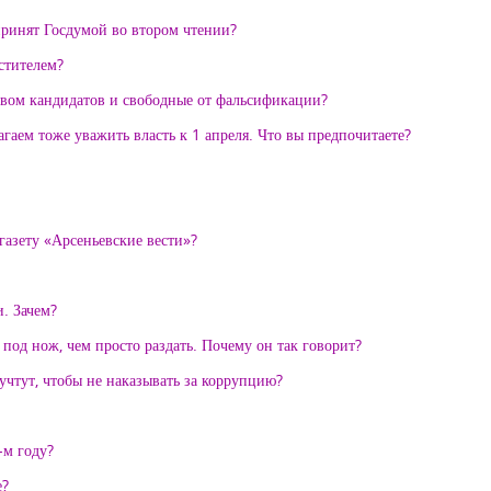
принят Госдумой во втором чтении?
стителем?
ством кандидатов и свободные от фальсификации?
агаем тоже уважить власть к 1 апреля. Что вы предпочитаете?
газету «Арсеньевские вести»?
. Зачем?
 под нож, чем просто раздать. Почему он так говорит?
 учтут, чтобы не наказывать за коррупцию?
-м году?
е?