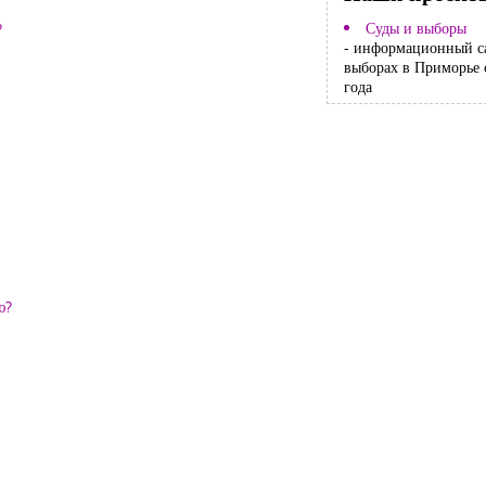
Суды и выборы
?
- информационный с
выборах в Приморье 
года
ю?