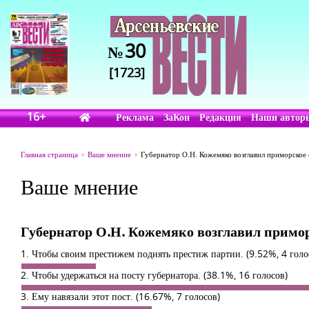
30
№
[1723]
16+
Реклама
ЗаКон
Редакция
Наши автор
Главная страница
Ваше мнение
Губернатор О.Н. Кожемяко возглавил приморское 
Ваше мнение
Губернатор О.Н. Кожемяко возглавил приморс
1. Чтобы своим престижем поднять престиж партии.
(9.52%, 4 голо
2. Чтобы удержаться на посту губернатора.
(38.1%, 16 голосов)
3. Ему навязали этот пост.
(16.67%, 7 голосов)