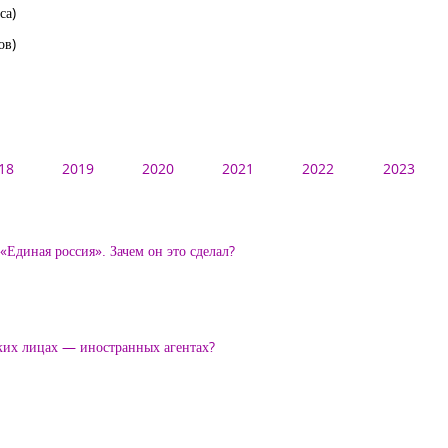
са)
ов)
18
2019
2020
2021
2022
2023
Единая россия». Зачем он это сделал?
ских лицах — иностранных агентах?