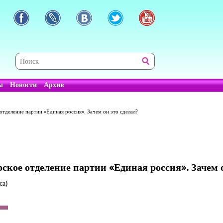
ы
Новости
Архив
отделение партии «Единая россия». Зачем он это сделал?
кое отделение партии «Единая россия». Зачем о
са)