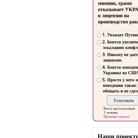
мнению, трамп
отказывает УКР
в лицензии на
производство рак
1. Уважает Путин
2. Боится увелич
эскалацию конфл
3. Никому не дает
лицензии.
4. Боится нападе
Украины на СШ
5. Просто у него 
поведения такая:
обещать и не сдел
Всего проголосовало
1 человек
Прошлые опросы
Наши проект