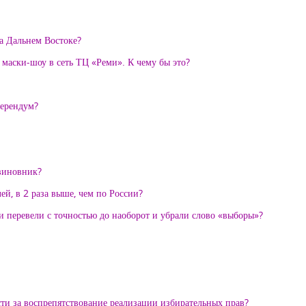
на Дальнем Востоке?
 маски-шоу в сеть ТЦ «Реми». К чему бы это?
ферендум?
виновник?
й, в 2 раза выше, чем по России?
 перевели с точностью до наоборот и убрали слово «выборы»?
ти за воспрепятствование реализации избирательных прав?