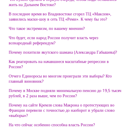
жить на Дальнем Востоке?
В последнее время во Владивостоке сгорел ТЦ «Максим»,
заявились маски-шоу в сеть ТЦ «Реми». К чему бы это?
Что такое экстремизм, по вашему мнению?
Что будет, если народ России получит власть через
всенародный референдум?
Почему похитили якутского шамана (Александра Габышева)?
Как реагировать на начавшиеся масштабные репрессии в
России?
Отчего Единоросы во многом проиграли эти выборы? Кто
главный виновник?
Почему в Москве подняли минимальную пенсию до 19,5 тысяч
рублей, в 2 раза выше, чем по России?
Почему на сайте Кремля слова Макрона о протестующих во
Франции перевели с точностью до наоборот и убрали слово
«выборы»?
На что сейчас особенно способна власть России?