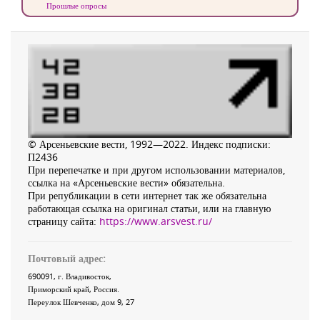
Прошлые опросы
© Арсеньевские вести, 1992—2022. Индекс подписки:
П2436
При перепечатке и при другом использовании материалов,
ссылка на «Арсеньевские вести» обязательна.
При републикации в сети интернет так же обязательна
работающая ссылка на оригинал статьи, или на главную
страницу сайта:
https://www.arsvest.ru/
Почтовый адрес:
690091
, г.
Владивосток
,
Приморский край
,
Россия
.
Переулок Шевченко
, дом 9, 27