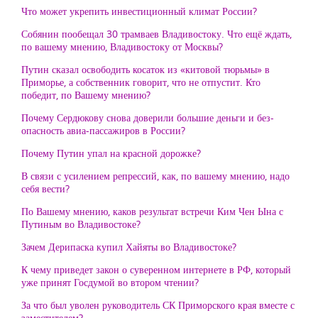
Что может укрепить инвестиционный климат России?
Собянин пообещал 30 трамваев Владивостоку. Что ещё ждать,
по вашему мнению, Владивостоку от Москвы?
Путин сказал освободить косаток из «китовой тюрьмы» в
Приморье, а собственник говорит, что не отпустит. Кто
победит, по Вашему мнению?
Почему Сердюкову снова доверили большие деньги и без-
опасность авиа-пассажиров в России?
Почему Путин упал на красной дорожке?
В связи с усилением репрессий, как, по вашему мнению, надо
себя вести?
По Вашему мнению, каков результат встречи Ким Чен Ына с
Путиным во Владивостоке?
Зачем Дерипаска купил Хайяты во Владивостоке?
К чему приведет закон о суверенном интернете в РФ, который
уже принят Госдумой во втором чтении?
За что был уволен руководитель СК Приморского края вместе с
заместителем?