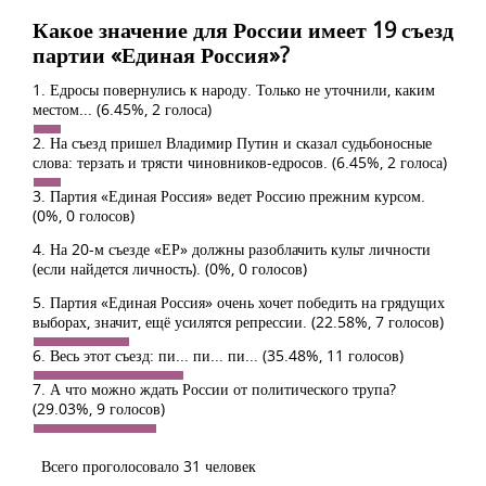
Какое значение для России имеет 19 съезд
партии «Единая Россия»?
1. Едросы повернулись к народу. Только не уточнили, каким
местом...
(6.45%, 2 голоса)
2. На съезд пришел Владимир Путин и сказал судьбоносные
слова: терзать и трясти чиновников-едросов.
(6.45%, 2 голоса)
3. Партия «Единая Россия» ведет Россию прежним курсом.
(0%, 0 голосов)
4. На 20-м съезде «ЕР» должны разоблачить культ личности
(если найдется личность).
(0%, 0 голосов)
5. Партия «Единая Россия» очень хочет победить на грядущих
выборах, значит, ещё усилятся репрессии.
(22.58%, 7 голосов)
6. Весь этот съезд: пи... пи... пи...
(35.48%, 11 голосов)
7. А что можно ждать России от политического трупа?
(29.03%, 9 голосов)
Всего проголосовало 31 человек