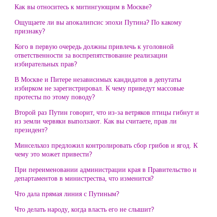
Как вы относитесь к митингующим в Москве?
Ощущаете ли вы апокалипсис эпохи Путина? По какому
признаку?
Кого в первую очередь должны привлечь к уголовной
ответственности за воспрепятствование реализации
избирательных прав?
В Москве и Питере независимых кандидатов в депутаты
избирком не зарегистрировал. К чему приведут массовые
протесты по этому поводу?
Второй раз Путин говорит, что из-за ветряков птицы гибнут и
из земли червяки выползают. Как вы считаете, прав ли
президент?
Минсельхоз предложил контролировать сбор грибов и ягод. К
чему это может привести?
При переименовании администрации края в Правительство и
департаментов в министрества, что изменится?
Что дала прямая линия с Путиным?
Что делать народу, когда власть его не слышит?