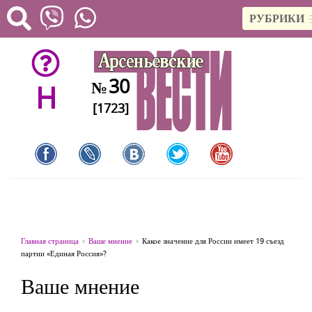
РУБРИКИ
30
№
H
[1723]
Главная страница
Ваше мнение
Какое значение для России имеет 19 съезд
партии «Единая Россия»?
Ваше мнение