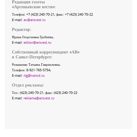
Редакция газеты
«
Арсеньевские вести
»:
Телефон:
+7 (423) 240-70-21
, факс:
+7 (423) 240-70-22
E-mail:
av@arsvest.ru
Редактор:
Ирина Георгиевна Гребнёва,
E-mail:
editor@arsvest.ru
Собственный корреспондент «АВ»
в Санкт-Петербурге:
Романенко Татьяна Гаврииловна,
Телефон: 8-921-765-5754,
E-mail:
rtg@narod.ru
Отдел рекламы:
Тел.: (423) 240-70-21, факс: (423) 240-70-22
E-mail:
reklama@arsvest.ru