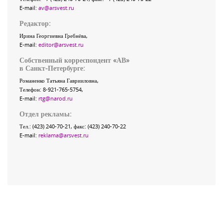
E-mail:
av@arsvest.ru
Редактор:
Ирина Георгиевна Гребнёва,
E-mail:
editor@arsvest.ru
Собственный корреспондент «АВ»
в Санкт-Петербурге:
Романенко Татьяна Гаврииловна,
Телефон: 8-921-765-5754,
E-mail:
rtg@narod.ru
Отдел рекламы:
Тел.: (423) 240-70-21, факс: (423) 240-70-22
E-mail:
reklama@arsvest.ru