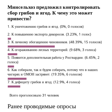
Минсельхоз предложил контролировать
сбор грибов и ягод. К чему это может
привести?
1. К уничтожению грибов и ягод.
(0%, 0 голосов)
2. К повышению экспорта дикоросов.
(3.23%, 1 голос)
3. К личному обогащению чиновников.
(48.39%, 15 голосов)
4. К огораживанию лесных территорий.
(9.68%, 3 голоса)
5. Появится дополнительная работа у Росгвардии.
(6.45%, 2
голоса)
6. Как собирали, так и будем собирать, потому что в наших
чигирях и ОМОН застрянет.
(19.35%, 6 голосов)
7. К дефициту грибов и ягод.
(12.9%, 4 голоса)
Всего проголосовало 31 человек
Ранее проводимые опросы