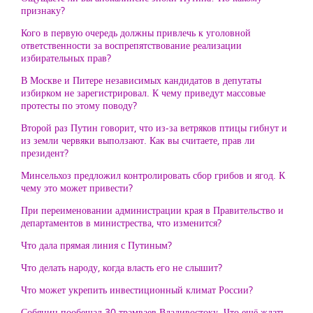
признаку?
Кого в первую очередь должны привлечь к уголовной
ответственности за воспрепятствование реализации
избирательных прав?
В Москве и Питере независимых кандидатов в депутаты
избирком не зарегистрировал. К чему приведут массовые
протесты по этому поводу?
Второй раз Путин говорит, что из-за ветряков птицы гибнут и
из земли червяки выползают. Как вы считаете, прав ли
президент?
Минсельхоз предложил контролировать сбор грибов и ягод. К
чему это может привести?
При переименовании администрации края в Правительство и
департаментов в министрества, что изменится?
Что дала прямая линия с Путиным?
Что делать народу, когда власть его не слышит?
Что может укрепить инвестиционный климат России?
Собянин пообещал 30 трамваев Владивостоку. Что ещё ждать,