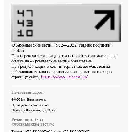
© Арсеньевские вести, 1992—2022. Индекс подписки:
П2436
При перепечатке и при другом использовании материалов,
ссылка на «Арсеньевские вести» обязательна.
При републикации в сети интернет так же обязательна
работающая ссылка на оригинал статьи, или на главную
страницу сайта:
https://www.arsvest.ru/
Почтовый адрес:
690091
, г.
Владивосток
,
Приморский край
,
Россия
.
Переулок Шевченко
, дом 9, 27
Редакция газеты
«
Арсеньевские вести
»:
Телефон:
+7 (423) 240-70-21
, факс:
+7 (423) 240-70-22