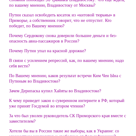
по вашему мнению, Владивостоку от Москвы?
Путин сказал освободить косаток из «китовой тюрьмы» в
Приморье, а собственник говорит, что не отпустит. Кто
победит, по Вашему мнению?
Почему Сердюкову снова доверили большие деньги и без-
опасность авиа-пассажиров в России?
Почему Путин упал на красной дорожке?
В связи с усилением репрессий, как, по вашему мнению, надо
себя вести?
По Вашему мнению, каков результат встречи Ким Чен Ына с
Путиным во Владивостоке?
Зачем Дерипаска купил Хайяты во Владивостоке?
К чему приведет закон о суверенном интернете в РФ, который
уже принят Госдумой во втором чтении?
За что был уволен руководитель СК Приморского края вместе с
заместителем?
Хотели бы вы в России такие же выборы, как в Украине: со