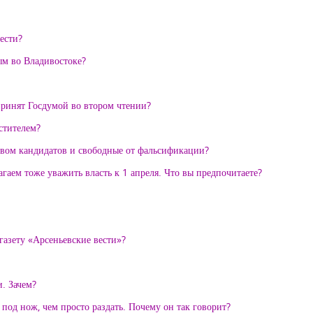
ести?
ым во Владивостоке?
принят Госдумой во втором чтении?
стителем?
ством кандидатов и свободные от фальсификации?
агаем тоже уважить власть к 1 апреля. Что вы предпочитаете?
газету «Арсеньевские вести»?
. Зачем?
 под нож, чем просто раздать. Почему он так говорит?