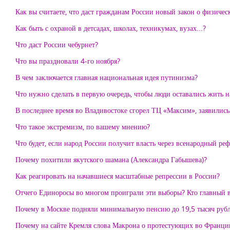
Как вы считаете, что даст гражданам России новый закон о физиче
Как быть с охраной в детсадах, школах, техникумах, вузах...?
Что даст России чебурнет?
Что вы праздновали 4-го ноября?
В чем заключается главная национальная идея путинизма?
Что нужно сделать в первую очередь, чтобы люди оставались жить 
В последнее время во Владивостоке сгорел ТЦ «Максим», заявились
Что такое экстремизм, по вашему мнению?
Что будет, если народ России получит власть через всенародный ре
Почему похитили якутского шамана (Александра Габышева)?
Как реагировать на начавшиеся масштабные репрессии в России?
Отчего Единоросы во многом проиграли эти выборы? Кто главный 
Почему в Москве подняли минимальную пенсию до 19,5 тысяч рубле
Почему на сайте Кремля слова Макрона о протестующих во Франции