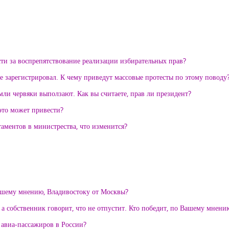
ти за воспрепятствование реализации избирательных прав?
 зарегистрировал. К чему приведут массовые протесты по этому поводу
емли червяки выползают. Как вы считаете, прав ли президент?
это может привести?
аментов в министрества, что изменится?
вашему мнению, Владивостоку от Москвы?
 а собственник говорит, что не отпустит. Кто победит, по Вашему мнени
 авиа-пассажиров в России?