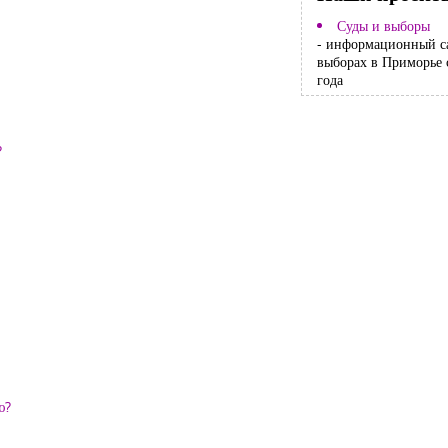
Суды и выборы
- информационный с
выборах в Приморье 
года
?
ю?