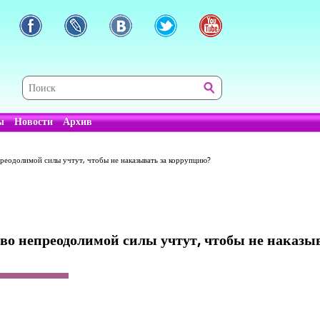
ы
Новости
Архив
епреодолимой силы учтут, чтобы не наказывать за коррупцию?
тво непреодолимой силы учтут, чтобы не наказы