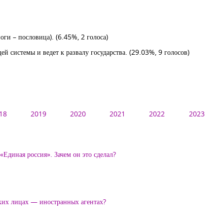
ноги – пословица).
(6.45%, 2 голоса)
ей системы и ведет к развалу государства.
(29.03%, 9 голосов)
18
2019
2020
2021
2022
2023
Единая россия». Зачем он это сделал?
ских лицах — иностранных агентах?