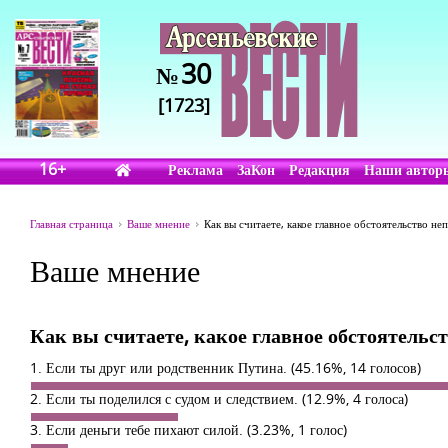
30
№
[1723]
16+
Реклама
ЗаКон
Редакция
Наши автор
Главная страница
Ваше мнение
Как вы считаете, какое главное обстоятельство н
Ваше мнение
Как вы считаете, какое главное обстоятельс
1. Если ты друг или родственник Путина.
(45.16%, 14 голосов)
2. Если ты поделился с судом и следствием.
(12.9%, 4 голоса)
3. Если деньги тебе пихают силой.
(3.23%, 1 голос)