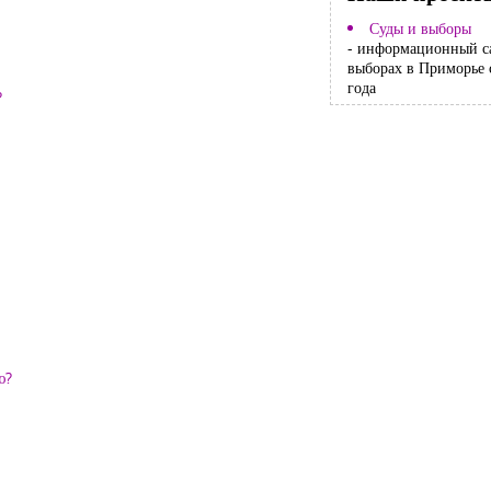
Суды и выборы
- информационный с
выборах в Приморье 
года
?
ю?