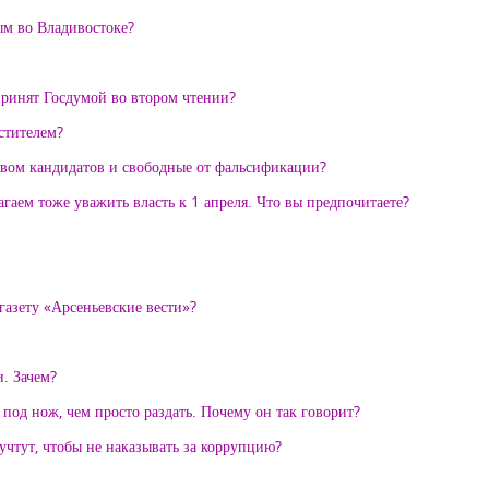
ым во Владивостоке?
принят Госдумой во втором чтении?
стителем?
ством кандидатов и свободные от фальсификации?
агаем тоже уважить власть к 1 апреля. Что вы предпочитаете?
газету «Арсеньевские вести»?
. Зачем?
 под нож, чем просто раздать. Почему он так говорит?
 учтут, чтобы не наказывать за коррупцию?