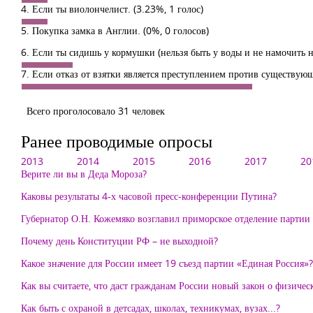
4. Если ты виолончелист.
(3.23%, 1 голос)
5. Покупка замка в Англии.
(0%, 0 голосов)
6. Если ты сидишь у кормушки (нельзя быть у воды и не намочить 
7. Если отказ от взятки является преступлением против существующ
Всего проголосовало 31 человек
Ранее проводимые опросы
2013
2014
2015
2016
2017
20
Верите ли вы в Деда Мороза?
Каковы результаты 4-х часовой пресс-конференции Путина?
Губернатор О.Н. Кожемяко возглавил приморское отделение партии «
Почему день Конституции РФ – не выходной?
Какое значение для России имеет 19 съезд партии «Единая Россия»?
Как вы считаете, что даст гражданам России новый закон о физиче
Как быть с охраной в детсадах, школах, техникумах, вузах...?