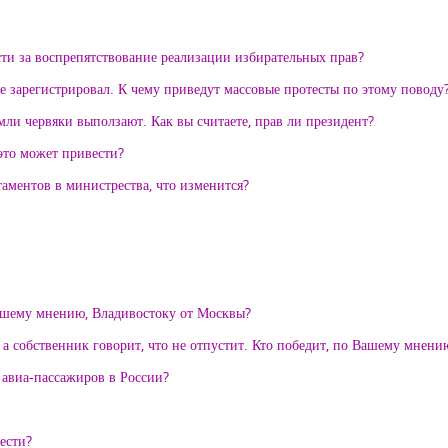
ти за воспрепятствование реализации избирательных прав?
 зарегистрировал. К чему приведут массовые протесты по этому поводу
емли червяки выползают. Как вы считаете, прав ли президент?
это может привести?
аментов в министрества, что изменится?
вашему мнению, Владивостоку от Москвы?
 а собственник говорит, что не отпустит. Кто победит, по Вашему мнени
 авиа-пассажиров в России?
ести?