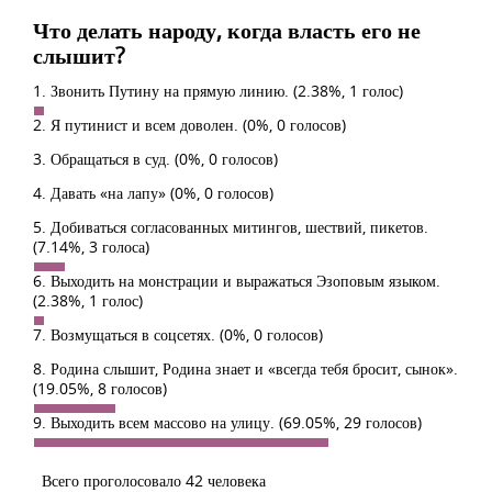
Что делать народу, когда власть его не
слышит?
1. Звонить Путину на прямую линию.
(2.38%, 1 голос)
2. Я путинист и всем доволен.
(0%, 0 голосов)
3. Обращаться в суд.
(0%, 0 голосов)
4. Давать «на лапу»
(0%, 0 голосов)
5. Добиваться согласованных митингов, шествий, пикетов.
(7.14%, 3 голоса)
6. Выходить на монстрации и выражаться Эзоповым языком.
(2.38%, 1 голос)
7. Возмущаться в соцсетях.
(0%, 0 голосов)
8. Родина слышит, Родина знает и «всегда тебя бросит, сынок».
(19.05%, 8 голосов)
9. Выходить всем массово на улицу.
(69.05%, 29 голосов)
Всего проголосовало 42 человека