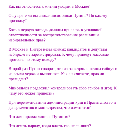
Как вы относитесь к митингующим в Москве?
Ощущаете ли вы апокалипсис эпохи Путина? По какому
признаку?
Кого в первую очередь должны привлечь к уголовной
ответственности за воспрепятствование реализации
избирательных прав?
В Москве и Питере независимых кандидатов в депутаты
избирком не зарегистрировал. К чему приведут массовые
протесты по этому поводу?
Второй раз Путин говорит, что из-за ветряков птицы гибнут и
из земли червяки выползают. Как вы считаете, прав ли
президент?
Минсельхоз предложил контролировать сбор грибов и ягод. К
чему это может привести?
При переименовании администрации края в Правительство и
департаментов в министрества, что изменится?
Что дала прямая линия с Путиным?
Что делать народу, когда власть его не слышит?