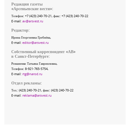
Редакция газеты
«
Арсеньевские вести
»:
Телефон:
+7 (423) 240-70-21
, факс:
+7 (423) 240-70-22
E-mail:
av@arsvest.ru
Редактор:
Ирина Георгиевна Гребнёва,
E-mail:
editor@arsvest.ru
Собственный корреспондент «АВ»
в Санкт-Петербурге:
Романенко Татьяна Гаврииловна,
Телефон: 8-921-765-5754,
E-mail:
rtg@narod.ru
Отдел рекламы:
Тел.: (423) 240-70-21, факс: (423) 240-70-22
E-mail:
reklama@arsvest.ru