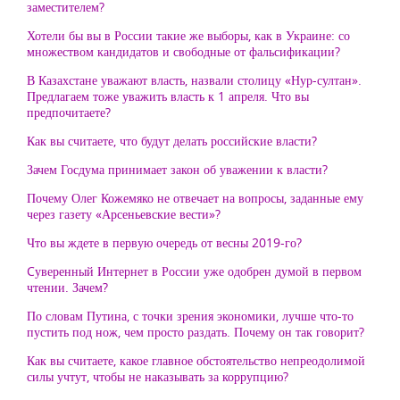
заместителем?
Хотели бы вы в России такие же выборы, как в Украине: со
множеством кандидатов и свободные от фальсификации?
В Казахстане уважают власть, назвали столицу «Нур-султан».
Предлагаем тоже уважить власть к 1 апреля. Что вы
предпочитаете?
Как вы считаете, что будут делать российские власти?
Зачем Госдума принимает закон об уважении к власти?
Почему Олег Кожемяко не отвечает на вопросы, заданные ему
через газету «Арсеньевские вести»?
Что вы ждете в первую очередь от весны 2019-го?
Cуверенный Интернет в России уже одобрен думой в первом
чтении. Зачем?
По словам Путина, с точки зрения экономики, лучше что-то
пустить под нож, чем просто раздать. Почему он так говорит?
Как вы считаете, какое главное обстоятельство непреодолимой
силы учтут, чтобы не наказывать за коррупцию?