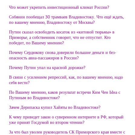
Что может укрепить инвестиционный климат России?
Собянин пообещал 30 трамваев Владивостоку. Что ещё ждать,
по вашему мнению, Владивостоку от Москвы?
Путин сказал освободить косаток из «китовой тюрьмы» в
Приморье, а собственник говорит, что не отпустит. Кто
победит, по Вашему мнению?
Почему Сердюкову снова доверили большие деньги и без-
опасность авиа-пассажиров в России?
Почему Путин упал на красной дорожке?
В связи с усилением репрессий, как, по вашему мнению, надо
себя вести?
По Вашему мнению, каков результат встречи Ким Чен Ына с
Путиным во Владивостоке?
Зачем Дерипаска купил Хайяты во Владивостоке?
К чему приведет закон о суверенном интернете в РФ, который
уже принят Госдумой во втором чтении?
За что был уволен руководитель СК Приморского края вместе с