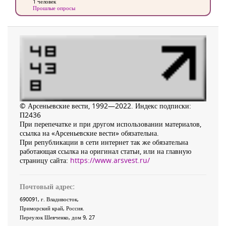
1 человек
Прошлые опросы
© Арсеньевские вести, 1992—2022. Индекс подписки:
П2436
При перепечатке и при другом использовании материалов,
ссылка на «Арсеньевские вести» обязательна.
При републикации в сети интернет так же обязательна
работающая ссылка на оригинал статьи, или на главную
страницу сайта:
https://www.arsvest.ru/
Почтовый адрес:
690091
, г.
Владивосток
,
Приморский край
,
Россия
.
Переулок Шевченко
, дом 9, 27