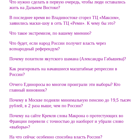
Что нужно сделать в первую очередь, чтобы люди оставались
жить на Дальнем Востоке?
В последнее время во Владивостоке сгорел ТЦ «Максим»,
заявились маски-шоу в сеть ТЦ «Реми». К чему бы это?
Что такое экстремизм, по вашему мнению?
Что будет, если народ России получит власть через
всенародный референдум?
Почему похитили якутского шамана (Александра Габышева)?
Как реагировать на начавшиеся масштабные репрессии в
России?
Отчего Единоросы во многом проиграли эти выборы? Кто
главный виновник?
Почему в Москве подняли минимальную пенсию до 19,5 тысяч
рублей, в 2 раза выше, чем по России?
Почему на сайте Кремля слова Макрона о протестующих во
Франции перевели с точностью до наоборот и убрали слово
«выборы»?
На что сейчас особенно способна власть России?