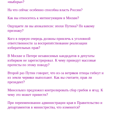
«выборы»?
На что сейчас особенно способна власть России?
Как вы относитесь к митингующим в Москве?
Ощущаете ли вы апокалипсис эпохи Путина? По какому
признаку?
Кого в первую очередь должны привлечь к уголовной
ответственности за воспрепятствование реализации
избирательных прав?
В Москве и Питере независимых кандидатов в депутаты
избирком не зарегистрировал. К чему приведут массовые
протесты по этому поводу?
Второй раз Путин говорит, что из-за ветряков птицы гибнут и
из земли червяки выползают. Как вы считаете, прав ли
президент?
Минсельхоз предложил контролировать сбор грибов и ягод. К
чему это может привести?
При переименовании администрации края в Правительство и
департаментов в министрества, что изменится?