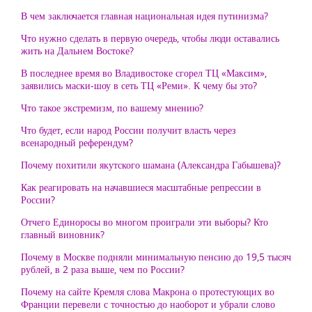
В чем заключается главная национальная идея путинизма?
Что нужно сделать в первую очередь, чтобы люди оставались
жить на Дальнем Востоке?
В последнее время во Владивостоке сгорел ТЦ «Максим»,
заявились маски-шоу в сеть ТЦ «Реми». К чему бы это?
Что такое экстремизм, по вашему мнению?
Что будет, если народ России получит власть через
всенародный референдум?
Почему похитили якутского шамана (Александра Габышева)?
Как реагировать на начавшиеся масштабные репрессии в
России?
Отчего Единоросы во многом проиграли эти выборы? Кто
главный виновник?
Почему в Москве подняли минимальную пенсию до 19,5 тысяч
рублей, в 2 раза выше, чем по России?
Почему на сайте Кремля слова Макрона о протестующих во
Франции перевели с точностью до наоборот и убрали слово