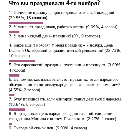
Что вы праздновали 4-го ноября?
1. Ничего не праздную, просто дополнительный выходной.
(29.55%, 13 голосов)
2. У меня нет праздников, работаю всегда.
(9.09%, 4 голоса)
3. У меня каждый день- праздник!
(0%, 0 голосов)
4. Какое ещё 4 ноября? У меня праздник – 7 ноября, День
Великой Октябрьской социалистической революции!
(22.73%,
10 голосов)
5. Это едросовский праздник, пусть они и празднуют.
(9.09%,
4 голоса)
6. Не помню, как называется этот праздник: то ли народного
объединения, то ли международного – африкам же помогаем?
(4.55%, 2 голоса)
7. Буду праздновать, если олигархи станут делиться с народом.
(13.64%, 6 голосов)
8. Я праздновал День народного единства – объединение
гражданина Минина с князем Пожарским.
(2.27%, 1 голос)
9. Очередной скачок цен.
(9.09%, 4 голоса)