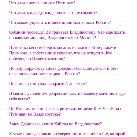
Что дала прямая линия с Путиным?
Что делать народу, когда власть его не слышит?
Что может укрепить инвестиционный климат России?
Собянин пообещал 30 трамваев Владивостоку. Что ещё ждать,
по вашему мнению, Владивостоку от Москвы?
Путин сказал освободить косаток из «китовой тюрьмы» в
Приморье, а собственник говорит, что не отпустит. Кто
победит, по Вашему мнению?
Почему Сердюкову снова доверили большие деньги и без-
опасность авиа-пассажиров в России?
Почему Путин упал на красной дорожке?
В связи с усилением репрессий, как, по вашему мнению, надо
себя вести?
По Вашему мнению, каков результат встречи Ким Чен Ына с
Путиным во Владивостоке?
Зачем Дерипаска купил Хайяты во Владивостоке?
К чему приведет закон о суверенном интернете в РФ, который