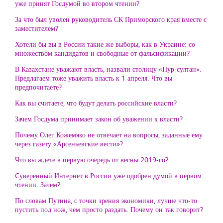
уже принят Госдумой во втором чтении?
За что был уволен руководитель СК Приморского края вместе с
заместителем?
Хотели бы вы в России такие же выборы, как в Украине: со
множеством кандидатов и свободные от фальсификации?
В Казахстане уважают власть, назвали столицу «Нур-султан».
Предлагаем тоже уважить власть к 1 апреля. Что вы
предпочитаете?
Как вы считаете, что будут делать российские власти?
Зачем Госдума принимает закон об уважении к власти?
Почему Олег Кожемяко не отвечает на вопросы, заданные ему
через газету «Арсеньевские вести»?
Что вы ждете в первую очередь от весны 2019-го?
Cуверенный Интернет в России уже одобрен думой в первом
чтении. Зачем?
По словам Путина, с точки зрения экономики, лучше что-то
пустить под нож, чем просто раздать. Почему он так говорит?