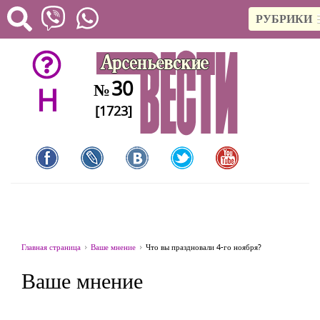
РУБРИКИ
30
№
H
[1723]
Главная страница
Ваше мнение
Что вы праздновали 4-го ноября?
Ваше мнение