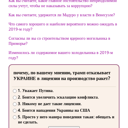
Как вы считаете, какое главное обстоятельство непреодолимой
силы учтут, чтобы не наказывать за коррупцию?
Как вы считаете, удержится ли Мадуро у власти в Венесуэле?
Что самого хорошего и наиболее вероятного можно ожидать в
2019-м году?
Cогласны ли вы со строительством ядерного могильника в
Приморье?
Изменилось ли содержимое вашего холодильника в 2019-м
году?
почему, по вашему мнению, трамп отказывает
УКРАИНЕ в лицензии на производство ракет?
1. Уважает Путина.
2. Боится увеличить эскалацию конфликта.
3. Никому не дает такие лицензии.
4. Боится нападения Украины на США
5. Просто у него манера поведения такая: обещать и
не сделать.