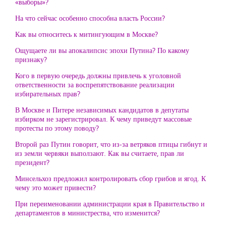
«выборы»?
На что сейчас особенно способна власть России?
Как вы относитесь к митингующим в Москве?
Ощущаете ли вы апокалипсис эпохи Путина? По какому
признаку?
Кого в первую очередь должны привлечь к уголовной
ответственности за воспрепятствование реализации
избирательных прав?
В Москве и Питере независимых кандидатов в депутаты
избирком не зарегистрировал. К чему приведут массовые
протесты по этому поводу?
Второй раз Путин говорит, что из-за ветряков птицы гибнут и
из земли червяки выползают. Как вы считаете, прав ли
президент?
Минсельхоз предложил контролировать сбор грибов и ягод. К
чему это может привести?
При переименовании администрации края в Правительство и
департаментов в министрества, что изменится?