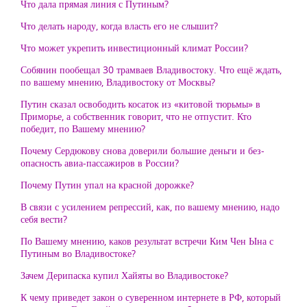
Что дала прямая линия с Путиным?
Что делать народу, когда власть его не слышит?
Что может укрепить инвестиционный климат России?
Собянин пообещал 30 трамваев Владивостоку. Что ещё ждать,
по вашему мнению, Владивостоку от Москвы?
Путин сказал освободить косаток из «китовой тюрьмы» в
Приморье, а собственник говорит, что не отпустит. Кто
победит, по Вашему мнению?
Почему Сердюкову снова доверили большие деньги и без-
опасность авиа-пассажиров в России?
Почему Путин упал на красной дорожке?
В связи с усилением репрессий, как, по вашему мнению, надо
себя вести?
По Вашему мнению, каков результат встречи Ким Чен Ына с
Путиным во Владивостоке?
Зачем Дерипаска купил Хайяты во Владивостоке?
К чему приведет закон о суверенном интернете в РФ, который