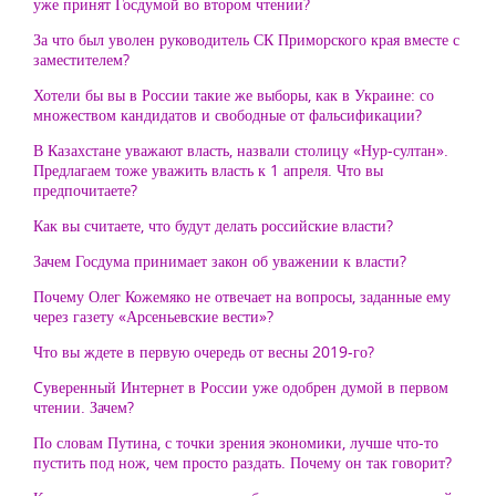
уже принят Госдумой во втором чтении?
За что был уволен руководитель СК Приморского края вместе с
заместителем?
Хотели бы вы в России такие же выборы, как в Украине: со
множеством кандидатов и свободные от фальсификации?
В Казахстане уважают власть, назвали столицу «Нур-султан».
Предлагаем тоже уважить власть к 1 апреля. Что вы
предпочитаете?
Как вы считаете, что будут делать российские власти?
Зачем Госдума принимает закон об уважении к власти?
Почему Олег Кожемяко не отвечает на вопросы, заданные ему
через газету «Арсеньевские вести»?
Что вы ждете в первую очередь от весны 2019-го?
Cуверенный Интернет в России уже одобрен думой в первом
чтении. Зачем?
По словам Путина, с точки зрения экономики, лучше что-то
пустить под нож, чем просто раздать. Почему он так говорит?