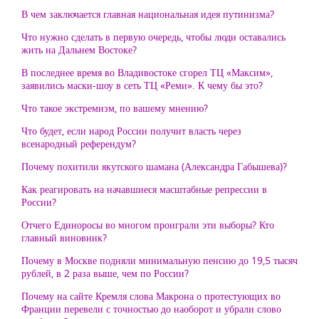
В чем заключается главная национальная идея путинизма?
Что нужно сделать в первую очередь, чтобы люди оставались
жить на Дальнем Востоке?
В последнее время во Владивостоке сгорел ТЦ «Максим»,
заявились маски-шоу в сеть ТЦ «Реми». К чему бы это?
Что такое экстремизм, по вашему мнению?
Что будет, если народ России получит власть через
всенародный референдум?
Почему похитили якутского шамана (Александра Габышева)?
Как реагировать на начавшиеся масштабные репрессии в
России?
Отчего Единоросы во многом проиграли эти выборы? Кто
главный виновник?
Почему в Москве подняли минимальную пенсию до 19,5 тысяч
рублей, в 2 раза выше, чем по России?
Почему на сайте Кремля слова Макрона о протестующих во
Франции перевели с точностью до наоборот и убрали слово