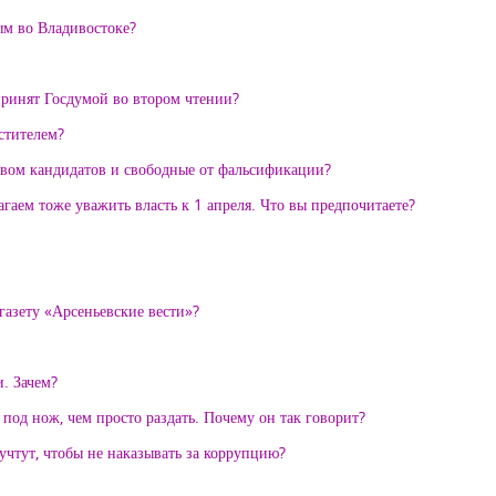
ым во Владивостоке?
принят Госдумой во втором чтении?
стителем?
ством кандидатов и свободные от фальсификации?
агаем тоже уважить власть к 1 апреля. Что вы предпочитаете?
газету «Арсеньевские вести»?
. Зачем?
 под нож, чем просто раздать. Почему он так говорит?
 учтут, чтобы не наказывать за коррупцию?