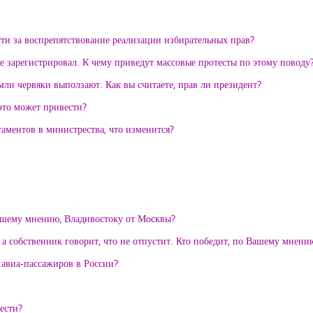
ти за воспрепятствование реализации избирательных прав?
 зарегистрировал. К чему приведут массовые протесты по этому поводу
емли червяки выползают. Как вы считаете, прав ли президент?
это может привести?
аментов в министрества, что изменится?
вашему мнению, Владивостоку от Москвы?
 а собственник говорит, что не отпустит. Кто победит, по Вашему мнени
 авиа-пассажиров в России?
ести?