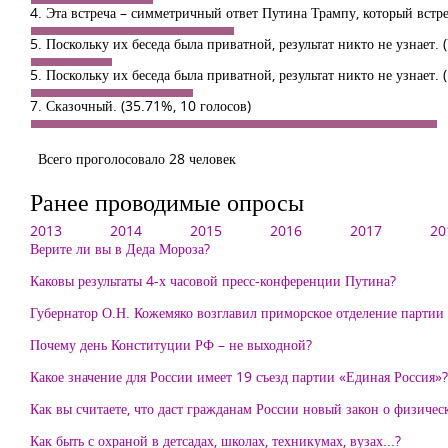
4. Эта встреча – симметричный ответ Путина Трампу, который встр
5. Поскольку их беседа была приватной, результат никто не узнает.
5. Поскольку их беседа была приватной, результат никто не узнает.
7. Сказочный.
(35.71%, 10 голосов)
Всего проголосовало 28 человек
Ранее проводимые опросы
2013
2014
2015
2016
2017
20
Верите ли вы в Деда Мороза?
Каковы результаты 4-х часовой пресс-конференции Путина?
Губернатор О.Н. Кожемяко возглавил приморское отделение партии «
Почему день Конституции РФ – не выходной?
Какое значение для России имеет 19 съезд партии «Единая Россия»?
Как вы считаете, что даст гражданам России новый закон о физиче
Как быть с охраной в детсадах, школах, техникумах, вузах...?