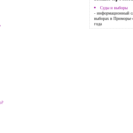
Суды и выборы
- информационный с
выборах в Приморье 
года
?
ю?