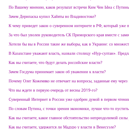
По Вашему мнению, каков результат встречи Ким Чен Ына с Путин
Зачем Дерипаска купил Хайяты во Владивостоке?
К чему приведет закон о суверенном интернете в РФ, который уже 
За что был уволен руководитель СК Приморского края вместе с заме
Хотели бы вы в России такие же выборы, как в Украине: со множе
В Казахстане уважают власть, назвали столицу «Нур-султан». Предл
Как вы считаете, что будут делать российские власти?
Зачем Госдума принимает закон об уважении к власти?
Почему Олег Кожемяко не отвечает на вопросы, заданные ему через 
Что вы ждете в первую очередь от весны 2019-го?
Cуверенный Интернет в России уже одобрен думой в первом чтении
По словам Путина, с точки зрения экономики, лучше что-то пустить
Как вы считаете, какое главное обстоятельство непреодолимой силы
Как вы считаете, удержится ли Мадуро у власти в Венесуэле?