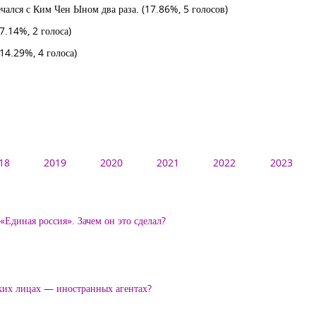
ечался с Ким Чен Ыном два раза.
(17.86%, 5 голосов)
(7.14%, 2 голоса)
(14.29%, 4 голоса)
18
2019
2020
2021
2022
2023
Единая россия». Зачем он это сделал?
ских лицах — иностранных агентах?