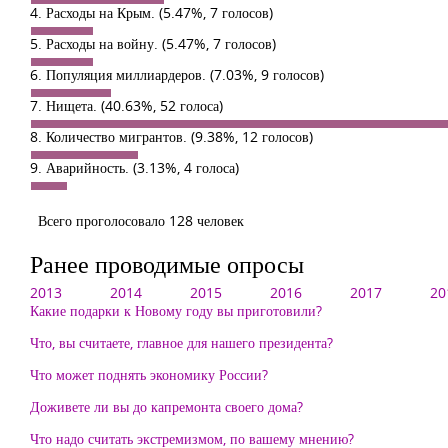
4. Расходы на Крым.
(5.47%, 7 голосов)
5. Расходы на войну.
(5.47%, 7 голосов)
6. Популяция миллиардеров.
(7.03%, 9 голосов)
7. Нищета.
(40.63%, 52 голоса)
8. Количество мигрантов.
(9.38%, 12 голосов)
9. Аварийность.
(3.13%, 4 голоса)
Всего проголосовало 128 человек
Ранее проводимые опросы
2013
2014
2015
2016
2017
20
Какие подарки к Новому году вы приготовили?
Что, вы считаете, главное для нашего президента?
Что может поднять экономику России?
Доживете ли вы до капремонта своего дома?
Что надо считать экстремизмом, по вашему мнению?