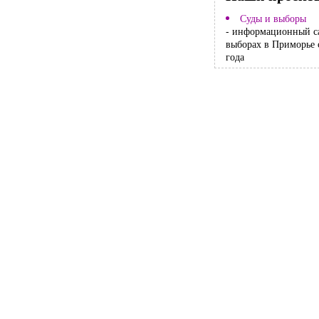
Суды и выборы
- информационный с
выборах в Приморье 
года