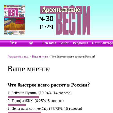
30
№
[1723]
16+
Реклама
ЗаКон
Редакция
Наши автор
Главная страница
Ваше мнение
Что быстрее всего растет в России?
Ваше мнение
Что быстрее всего растет в России?
1. Рейтинг Путина.
(10.94%, 14 голосов)
2. Тарифы ЖКХ.
(6.25%, 8 голосов)
3. Цены на мясо и колбасу
(11.72%, 15 голосов)