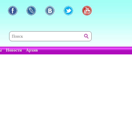
ы
Новости
Архив