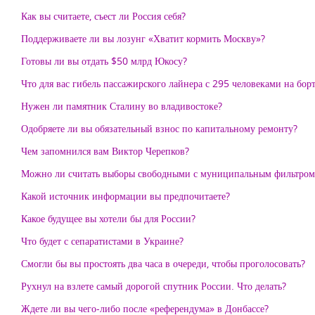
Как вы считаете, съест ли Россия себя?
Поддерживаете ли вы лозунг «Хватит кормить Москву»?
Готовы ли вы отдать $50 млрд Юкосу?
Что для вас гибель пассажирского лайнера с 295 человеками на бор
Нужен ли памятник Сталину во владивостоке?
Одобряете ли вы обязательный взнос по капитальному ремонту?
Чем запомнился вам Виктор Черепков?
Можно ли считать выборы свободными с муниципальным фильтром
Какой источник информации вы предпочитаете?
Какое будущее вы хотели бы для России?
Что будет с сепаратистами в Украине?
Смогли бы вы простоять два часа в очереди, чтобы проголосовать?
Рухнул на взлете самый дорогой спутник России. Что делать?
Ждете ли вы чего-либо после «референдума» в Донбассе?