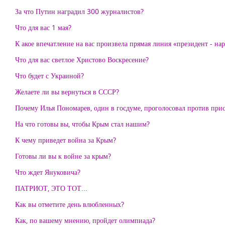
За что Путин наградил 300 журналистов?
Что для вас 1 мая?
К акое впечатление на вас произвела прямая линия «президент - на
Что для вас светлое Христово Воскресение?
Что будет с Украиной?
Желаете ли вы вернуться в СССР?
Почему Илья Пономарев, один в госдуме, проголосовал против пр
На что готовы вы, чтобы Крым стал нашим?
К чему приведет война за Крым?
Готовы ли вы к войне за крым?
Что ждет Януковича?
ПАТРИОТ, ЭТО ТОТ...
Как вы отметите день влюбленных?
Как, по вашему мнению, пройдет олимпиада?