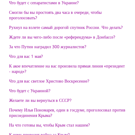
Что будет с сепаратистами в Украине?
Смогли бы вы простоять два часа в очереди, чтобы
проголосовать?
Рухнул на взлете самый дорогой спутник России. Что делать?
Ждете ли вы чего-либо после «референдума» в Донбассе?
За что Путин наградил 300 журналистов?
Что для вас 1 мая?
К акое впечатление на вас произвела прямая линия «президент
- народ»?
Что для вас светлое Христово Воскресение?
Что будет с Украиной?
Желаете ли вы вернуться в СССР?
Почему Илья Пономарев, один в госдуме, проголосовал против
присоединения Крыма?
На что готовы вы, чтобы Крым стал нашим?
К чему приведет война за Крым?