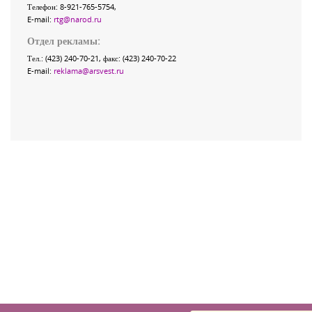
Телефон: 8-921-765-5754,
E-mail:
rtg@narod.ru
Отдел рекламы:
Тел.: (423) 240-70-21, факс: (423) 240-70-22
E-mail:
reklama@arsvest.ru