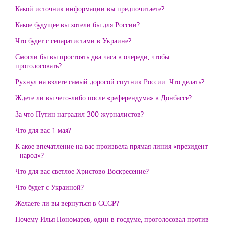
Какой источник информации вы предпочитаете?
Какое будущее вы хотели бы для России?
Что будет с сепаратистами в Украине?
Смогли бы вы простоять два часа в очереди, чтобы
проголосовать?
Рухнул на взлете самый дорогой спутник России. Что делать?
Ждете ли вы чего-либо после «референдума» в Донбассе?
За что Путин наградил 300 журналистов?
Что для вас 1 мая?
К акое впечатление на вас произвела прямая линия «президент
- народ»?
Что для вас светлое Христово Воскресение?
Что будет с Украиной?
Желаете ли вы вернуться в СССР?
Почему Илья Пономарев, один в госдуме, проголосовал против