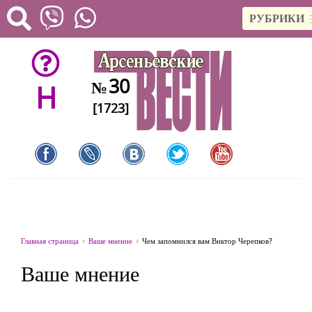
РУБРИКИ
30
№
H
[1723]
Главная страница
Ваше мнение
Чем запомнился вам Виктор Черепков?
Ваше мнение