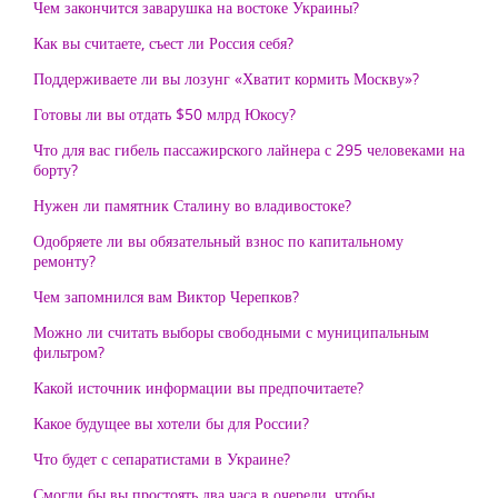
Чем закончится заварушка на востоке Украины?
Как вы считаете, съест ли Россия себя?
Поддерживаете ли вы лозунг «Хватит кормить Москву»?
Готовы ли вы отдать $50 млрд Юкосу?
Что для вас гибель пассажирского лайнера с 295 человеками на
борту?
Нужен ли памятник Сталину во владивостоке?
Одобряете ли вы обязательный взнос по капитальному
ремонту?
Чем запомнился вам Виктор Черепков?
Можно ли считать выборы свободными с муниципальным
фильтром?
Какой источник информации вы предпочитаете?
Какое будущее вы хотели бы для России?
Что будет с сепаратистами в Украине?
Смогли бы вы простоять два часа в очереди, чтобы