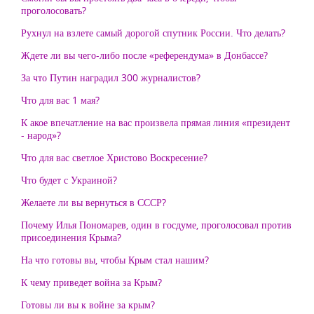
проголосовать?
Рухнул на взлете самый дорогой спутник России. Что делать?
Ждете ли вы чего-либо после «референдума» в Донбассе?
За что Путин наградил 300 журналистов?
Что для вас 1 мая?
К акое впечатление на вас произвела прямая линия «президент
- народ»?
Что для вас светлое Христово Воскресение?
Что будет с Украиной?
Желаете ли вы вернуться в СССР?
Почему Илья Пономарев, один в госдуме, проголосовал против
присоединения Крыма?
На что готовы вы, чтобы Крым стал нашим?
К чему приведет война за Крым?
Готовы ли вы к войне за крым?