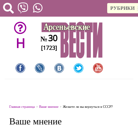
РУБРИКИ
30
№
H
[1723]
Главная страница
Ваше мнение
Желаете ли вы вернуться в СССР?
Ваше мнение