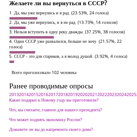
Желаете ли вы вернуться в СССР?
1. Да, мы уже вернулись и я рад.
(23.53%, 24 голоса)
2. Да, мы уже вернулись, и я не рад.
(13.73%, 14 голосов)
3. Нельзя вступить в одну реку дважды.
(37.25%, 38 голосов)
4. Один СССР уже развалился, больше не хочу.
(21.57%, 22
голоса)
5. СССР - это для стариков, а я молод душой.
(3.92%, 4 голоса)
Всего проголосовало 102 человека
Ранее проводимые опросы
2013
2014
2015
2016
2017
2018
2019
2020
2021
2022
2023
2024
2025
Какие подарки к Новому году вы приготовили?
Что, вы считаете, главное для нашего президента?
Что может поднять экономику России?
Доживете ли вы до капремонта своего дома?