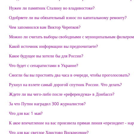
Нужен ли памятник Сталину во владивостоке?
Одобряете ли вы обязательный взнос по капитальному ремонту?
Чем запомнился вам Виктор Черепков?
Можно ли считать выборы свободными с муниципальным фильтром
Какой источник информации вы предпочитаете?
Какое будущее вы хотели бы для России?
Что будет с сепаратистами в Украине?
Смогли бы вы простоять два часа в очереди, чтобы проголосовать?
Рухнул на взлете самый дорогой спутник России. Что делать?
Ждете ли вы чего-либо после «референдума» в Донбассе?
За что Путин наградил 300 журналистов?
Что для вас 1 мая?
К акое впечатление на вас произвела прямая линия «президент - на
Что для вас светлое Христово Воскресение?