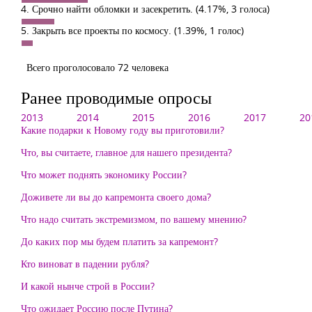
4. Срочно найти обломки и засекретить.
(4.17%, 3 голоса)
5. Закрыть все проекты по космосу.
(1.39%, 1 голос)
Всего проголосовало 72 человека
Ранее проводимые опросы
2013
2014
2015
2016
2017
20
Какие подарки к Новому году вы приготовили?
Что, вы считаете, главное для нашего президента?
Что может поднять экономику России?
Доживете ли вы до капремонта своего дома?
Что надо считать экстремизмом, по вашему мнению?
До каких пор мы будем платить за капремонт?
Кто виноват в падении рубля?
И какой нынче строй в России?
Что ожидает Россию после Путина?