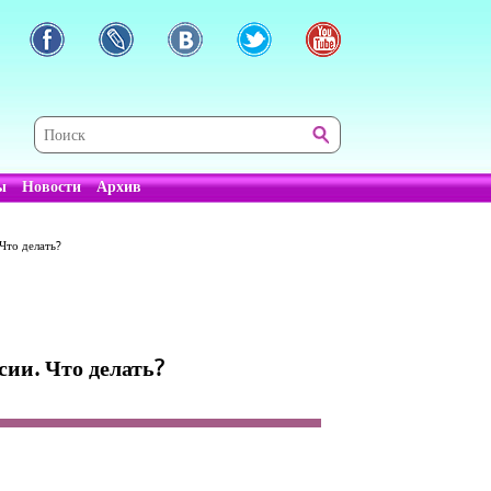
ы
Новости
Архив
Что делать?
сии. Что делать?