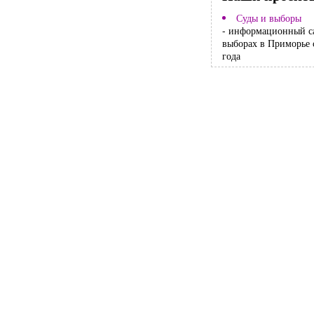
Суды и выборы
- информационный с
выборах в Приморье 
года