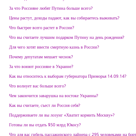
За что Россияне любят Путина больше всего?
Цены растут, доходы падают, как вы собираетесь выживать?
Что быстрее всего растет в России?
Что вы считаете лучшим подарком Путину на день рождения?
Для чего хотят ввести смертную казнь в России?
Почему депутатам мешает чеснок?
За что воюют россияне в Украине?
Как вы относитесь к выборам губернатора Приморья 14.09.14?
Что волнует вас больше всего?
Чем закончится заварушка на востоке Украины?
Как вы считаете, съест ли Россия себя?
Поддерживаете ли вы лозунг «Хватит кормить Москву»?
Готовы ли вы отдать $50 млрд Юкосу?
Что для вас гибель пассажирского лайнера с 295 человеками на бор