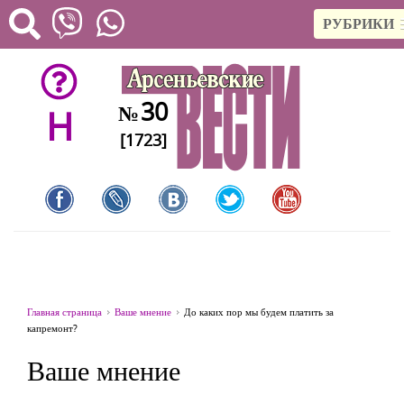
РУБРИКИ
30
№
H
[1723]
Главная страница
Ваше мнение
До каких пор мы будем платить за
капремонт?
Ваше мнение