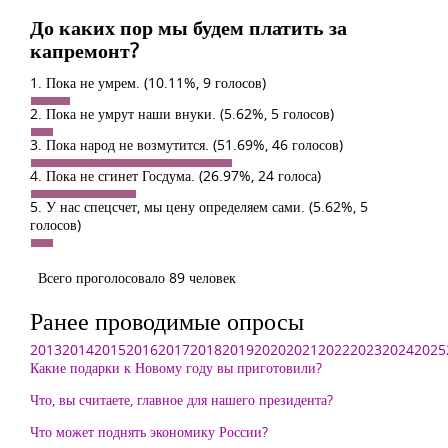
До каких пор мы будем платить за
капремонт?
1. Пока не умрем.
(10.11%, 9 голосов)
2. Пока не умрут наши внуки.
(5.62%, 5 голосов)
3. Пока народ не возмутится.
(51.69%, 46 голосов)
4. Пока не сгинет Госдума.
(26.97%, 24 голоса)
5. У нас спецсчет, мы цену определяем сами.
(5.62%, 5
голосов)
Всего проголосовало 89 человек
Ранее проводимые опросы
2013
2014
2015
2016
2017
2018
2019
2020
2021
2022
2023
2024
2025
Какие подарки к Новому году вы приготовили?
Что, вы считаете, главное для нашего президента?
Что может поднять экономику России?