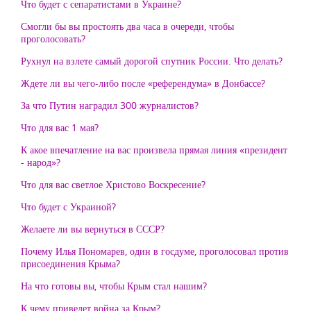
Что будет с сепаратистами в Украине?
Смогли бы вы простоять два часа в очереди, чтобы
проголосовать?
Рухнул на взлете самый дорогой спутник России. Что делать?
Ждете ли вы чего-либо после «референдума» в Донбассе?
За что Путин наградил 300 журналистов?
Что для вас 1 мая?
К акое впечатление на вас произвела прямая линия «президент
- народ»?
Что для вас светлое Христово Воскресение?
Что будет с Украиной?
Желаете ли вы вернуться в СССР?
Почему Илья Пономарев, один в госдуме, проголосовал против
присоединения Крыма?
На что готовы вы, чтобы Крым стал нашим?
К чему приведет война за Крым?