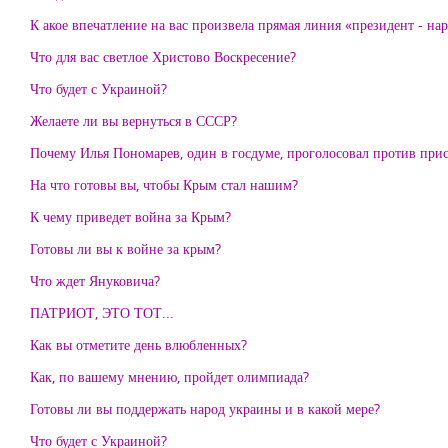
К акое впечатление на вас произвела прямая линия «президент - на
Что для вас светлое Христово Воскресение?
Что будет с Украиной?
Желаете ли вы вернуться в СССР?
Почему Илья Пономарев, один в госдуме, проголосовал против пр
На что готовы вы, чтобы Крым стал нашим?
К чему приведет война за Крым?
Готовы ли вы к войне за крым?
Что ждет Януковича?
ПАТРИОТ, ЭТО ТОТ...
Как вы отметите день влюбленных?
Как, по вашему мнению, пройдет олимпиада?
Готовы ли вы поддержать народ украины и в какой мере?
Что будет с Украиной?