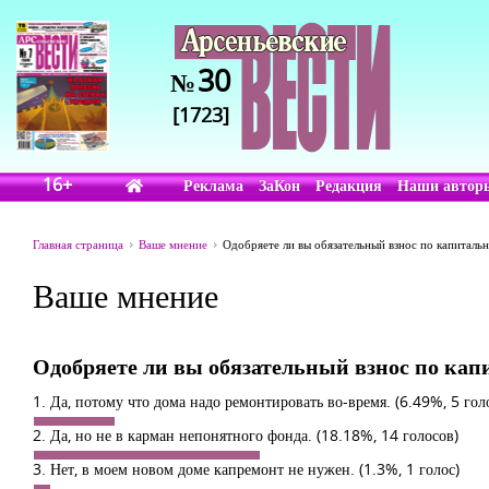
30
№
[1723]
16+
Реклама
ЗаКон
Редакция
Наши автор
Главная страница
Ваше мнение
Одобряете ли вы обязательный взнос по капиталь
Ваше мнение
Одобряете ли вы обязательный взнос по кап
1. Да, потому что дома надо ремонтировать во-время.
(6.49%, 5 гол
2. Да, но не в карман непонятного фонда.
(18.18%, 14 голосов)
3. Нет, в моем новом доме капремонт не нужен.
(1.3%, 1 голос)