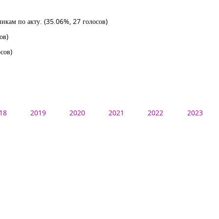
никам по акту.
(35.06%, 27 голосов)
ов)
сов)
18
2019
2020
2021
2022
2023