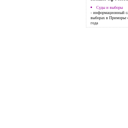
Суды и выборы
- информационный с
выборах в Приморье 
года