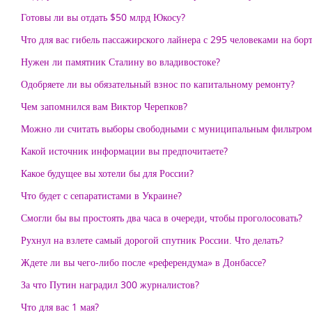
Готовы ли вы отдать $50 млрд Юкосу?
Что для вас гибель пассажирского лайнера с 295 человеками на бор
Нужен ли памятник Сталину во владивостоке?
Одобряете ли вы обязательный взнос по капитальному ремонту?
Чем запомнился вам Виктор Черепков?
Можно ли считать выборы свободными с муниципальным фильтром
Какой источник информации вы предпочитаете?
Какое будущее вы хотели бы для России?
Что будет с сепаратистами в Украине?
Смогли бы вы простоять два часа в очереди, чтобы проголосовать?
Рухнул на взлете самый дорогой спутник России. Что делать?
Ждете ли вы чего-либо после «референдума» в Донбассе?
За что Путин наградил 300 журналистов?
Что для вас 1 мая?