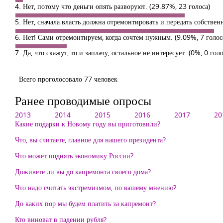
4. Нет, потому что деньги опять разворуют.
(29.87%, 23 голоса)
5. Нет, сначала власть должна отремонтировать и передать собствен
6. Нет! Сами отремонтируем, когда сочтем нужным.
(9.09%, 7 голос
7. Да, что скажут, то и заплачу, остальное не интересует.
(0%, 0 голо
Всего проголосовало 77 человек
Ранее проводимые опросы
2013
2014
2015
2016
2017
20
Какие подарки к Новому году вы приготовили?
Что, вы считаете, главное для нашего президента?
Что может поднять экономику России?
Доживете ли вы до капремонта своего дома?
Что надо считать экстремизмом, по вашему мнению?
До каких пор мы будем платить за капремонт?
Кто виноват в падении рубля?