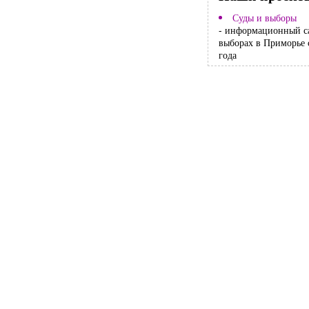
Суды и выборы
- информационный с
выборах в Приморье 
года