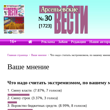
30
№
[1723]
16+
Реклама
ЗаКон
Редакция
Наши автор
Главная страница
Ваше мнение
Что надо считать экстремизмом, по вашему мнен
Ваше мнение
Что надо считать экстремизмом, по вашему
1. Смену власти.
(7.87%, 7 голосов)
2. Смену строя.
(3.37%, 3 голоса)
3. Воровство бюджетных средств.
(8.99%, 8 голосов)