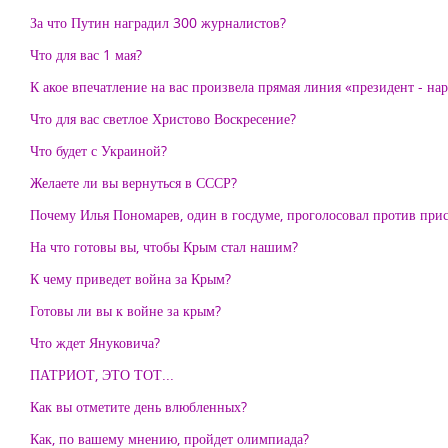
За что Путин наградил 300 журналистов?
Что для вас 1 мая?
К акое впечатление на вас произвела прямая линия «президент - на
Что для вас светлое Христово Воскресение?
Что будет с Украиной?
Желаете ли вы вернуться в СССР?
Почему Илья Пономарев, один в госдуме, проголосовал против пр
На что готовы вы, чтобы Крым стал нашим?
К чему приведет война за Крым?
Готовы ли вы к войне за крым?
Что ждет Януковича?
ПАТРИОТ, ЭТО ТОТ...
Как вы отметите день влюбленных?
Как, по вашему мнению, пройдет олимпиада?