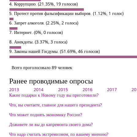
4. Коррупцию.
(21.35%, 19 голосов)
5. Протест против фальсификации выборов.
(1.12%, 1 голос)
6. Запрет алкоголя.
(2.25%, 2 голоса)
7. Интернет.
(0%, 0 голосов)
8. Анекдоты.
(3.37%, 3 голоса)
9. Законы нашей Госдумы.
(51.69%, 46 голосов)
Всего проголосовало 89 человек
Ранее проводимые опросы
2013
2014
2015
2016
2017
20
Какие подарки к Новому году вы приготовили?
Что, вы считаете, главное для нашего президента?
Что может поднять экономику России?
Доживете ли вы до капремонта своего дома?
Что надо считать экстремизмом, по вашему мнению?