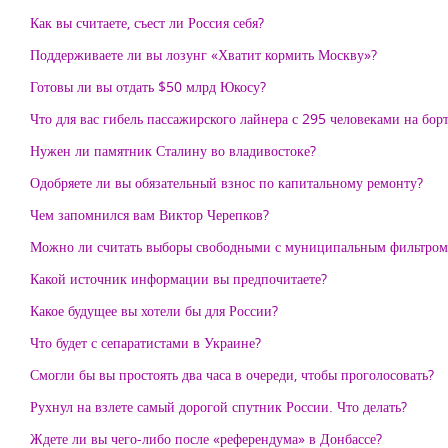
Как вы считаете, съест ли Россия себя?
Поддерживаете ли вы лозунг «Хватит кормить Москву»?
Готовы ли вы отдать $50 млрд Юкосу?
Что для вас гибель пассажирского лайнера с 295 человеками на бор
Нужен ли памятник Сталину во владивостоке?
Одобряете ли вы обязательный взнос по капитальному ремонту?
Чем запомнился вам Виктор Черепков?
Можно ли считать выборы свободными с муниципальным фильтром
Какой источник информации вы предпочитаете?
Какое будущее вы хотели бы для России?
Что будет с сепаратистами в Украине?
Смогли бы вы простоять два часа в очереди, чтобы проголосовать?
Рухнул на взлете самый дорогой спутник России. Что делать?
Ждете ли вы чего-либо после «референдума» в Донбассе?