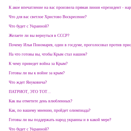
К акое впечатление на вас произвела прямая линия «президент - на
Что для вас светлое Христово Воскресение?
Что будет с Украиной?
Желаете ли вы вернуться в СССР?
Почему Илья Пономарев, один в госдуме, проголосовал против пр
На что готовы вы, чтобы Крым стал нашим?
К чему приведет война за Крым?
Готовы ли вы к войне за крым?
Что ждет Януковича?
ПАТРИОТ, ЭТО ТОТ...
Как вы отметите день влюбленных?
Как, по вашему мнению, пройдет олимпиада?
Готовы ли вы поддержать народ украины и в какой мере?
Что будет с Украиной?