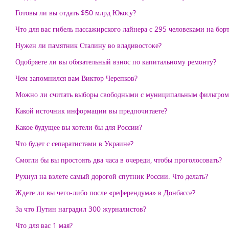
Готовы ли вы отдать $50 млрд Юкосу?
Что для вас гибель пассажирского лайнера с 295 человеками на бор
Нужен ли памятник Сталину во владивостоке?
Одобряете ли вы обязательный взнос по капитальному ремонту?
Чем запомнился вам Виктор Черепков?
Можно ли считать выборы свободными с муниципальным фильтром
Какой источник информации вы предпочитаете?
Какое будущее вы хотели бы для России?
Что будет с сепаратистами в Украине?
Смогли бы вы простоять два часа в очереди, чтобы проголосовать?
Рухнул на взлете самый дорогой спутник России. Что делать?
Ждете ли вы чего-либо после «референдума» в Донбассе?
За что Путин наградил 300 журналистов?
Что для вас 1 мая?