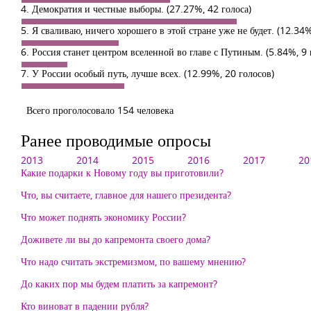
4. Демократия и честные выборы.
(27.27%, 42 голоса)
5. Я сваливаю, ничего хорошего в этой стране уже не будет.
(12.34%
6. Россия станет центром вселенной во главе с Путиным.
(5.84%, 9 
7. У России особый путь, лучше всех.
(12.99%, 20 голосов)
Всего проголосовало 154 человека
Ранее проводимые опросы
2013
2014
2015
2016
2017
20
Какие подарки к Новому году вы приготовили?
Что, вы считаете, главное для нашего президента?
Что может поднять экономику России?
Доживете ли вы до капремонта своего дома?
Что надо считать экстремизмом, по вашему мнению?
До каких пор мы будем платить за капремонт?
Кто виноват в падении рубля?