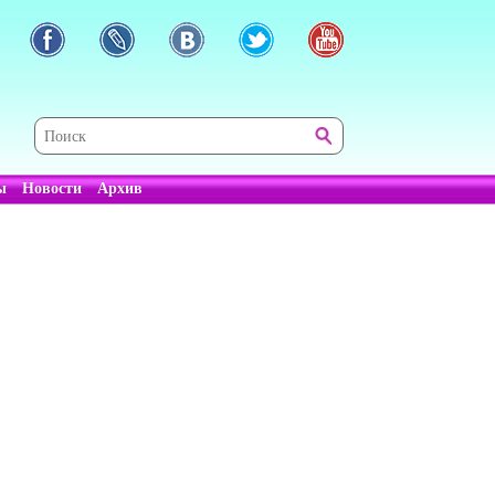
ы
Новости
Архив