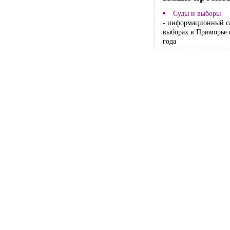
Суды и выборы
- информационный с
выборах в Приморье 
года