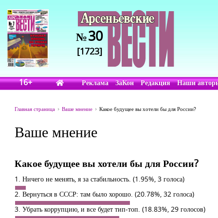
30
№
[1723]
16+
Реклама
ЗаКон
Редакция
Наши автор
Главная страница
Ваше мнение
Какое будущее вы хотели бы для России?
Ваше мнение
Какое будущее вы хотели бы для России?
1. Ничего не менять, я за стабильность.
(1.95%, 3 голоса)
2. Вернуться в СССР: там было хорошо.
(20.78%, 32 голоса)
3. Убрать коррупцию, и все будет тип-топ.
(18.83%, 29 голосов)