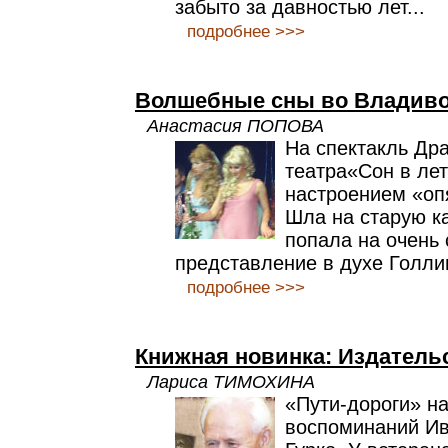
забыто за давностью лет...
подробнее >>>
Волшебные сны во Владиво
Анастасия ПОПОВА
На спектакль Др
театра«Сон в ле
настроением «оп
Шла на старую ка
попала на очень
представление в духе Голли
подробнее >>>
Книжная новинка: Издатель
Лариса ТИМОХИНА
«Пути-дороги» на
воспоминаний И