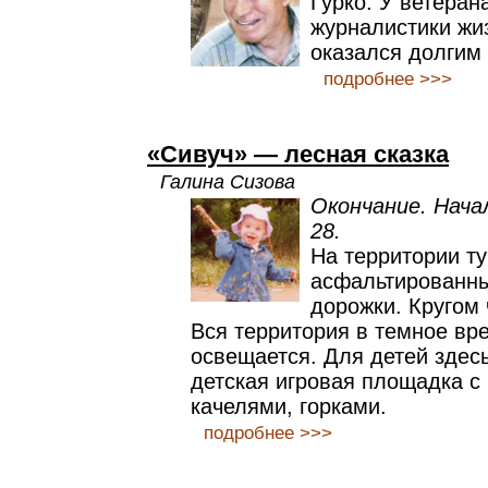
Гурко. У ветеран
журналистики жи
оказался долгим
подробнее >>>
«Сивуч» — лесная сказка
Галина Сизова
Окончание. Нача
28.
На территории ту
асфальтированны
дорожки. Кругом 
Вся территория в темное вр
освещается. Для детей здес
детская игровая площадка с
качелями, горками.
подробнее >>>