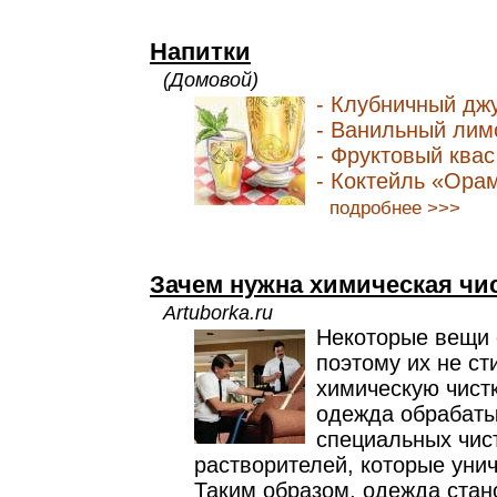
Напитки
(Домовой)
- Клубничный дж
- Ванильный лим
- Фруктовый квас
- Коктейль «Ора
подробнее >>>
Зачем нужна химическая чи
Artuborka.ru
Некоторые вещи о
поэтому их не ст
химическую чистк
одежда обрабаты
специальных чис
растворителей, которые унич
Таким образом, одежда стан