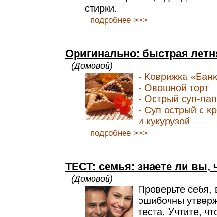
стирки.
подробнее >>>
Оригинально: быстрая летн
(Домовой)
- Коврижка «Бан
- Овощной торт
- Острый суп-лап
- Суп острый с 
и кукурузой
подробнее >>>
ТЕСТ: семья: знаете ли вы, ч
(Домовой)
Проверьте себя,
ошибочны утвер
теста. Учтите, чт