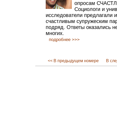
опросам СЧАСТ
Социологи и уни
исследователи предлагали 
счастливым супружеским пар
подряд. Ответы оказались 
многих.
подробнее >>>
<< В предыдущем номере
В сл