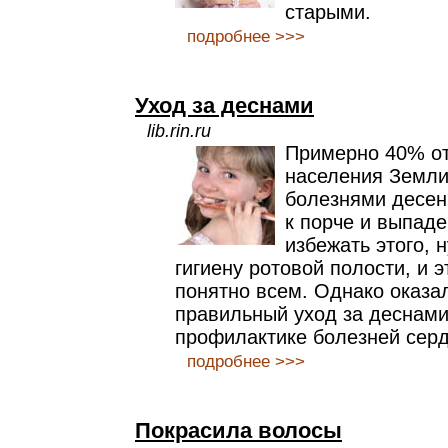
старыми.
подробнее >>>
Уход за деснами
lib.rin.ru
Примерно 40% от
населения Земли
болезнями десен
к порче и выпад
избежать этого, 
гигиену ротовой полости, и э
понятно всем. Однако оказал
правильный уход за деснами
профилактике болезней серд
подробнее >>>
Покрасила волосы