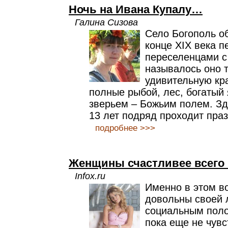
Ночь на Ивана Купалу…
Галина Сизова
Село Богополь о
конце XIX века 
переселенцами с
называлось оно т
удивительную кра
полные рыбой, лес, богатый 
зверьем – Божьим полем. Зд
13 лет подряд проходит пра
подробнее >>>
Женщины счастливее всего 
Infox.ru
Именно в этом в
довольны своей 
социальным поло
пока еще не чувс