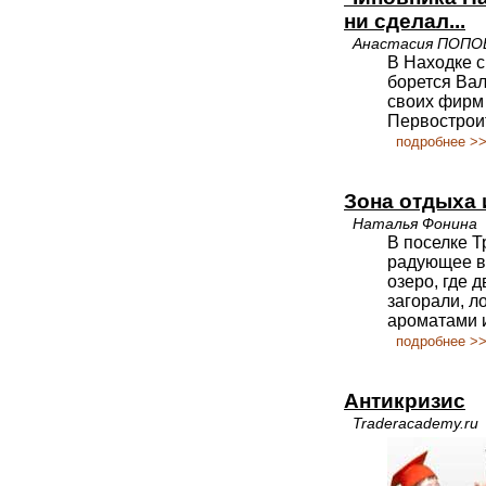
ни сделал...
Анастасия ПОПО
В Находке с
борется Вал
своих фирм 
Первостроит
подробнее >
Зона отдыха 
Наталья Фонина
В поселке Т
радующее в
озеро, где 
загорали, 
ароматами и
подробнее >
Антикризис
Traderacademy.ru