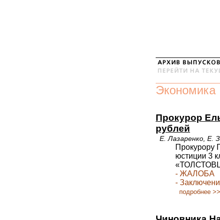
Экономика
Прокурор Ел
рублей
Е. Лазаренко, Е.
Прокурору 
юстиции 3 
«ТОЛСТОВЦ
- ЖАЛОБА
- Заключен
подробнее >
Чиновника На