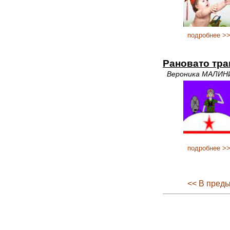
подробнее >
Рановато тра
Вероника МАЛИН
подробнее >
<< В пред