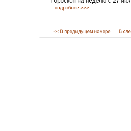
Гороскоп на неделю c 27 июл
подробнее >>>
<< В предыдущем номере
В сл