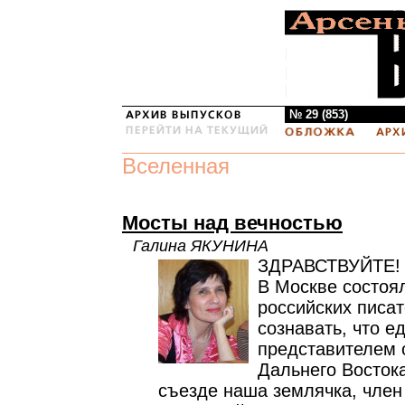
№ 29 (853)
Вселенная
Мосты над вечностью
Галина ЯКУНИНА
ЗДРАВСТВУЙТЕ!
В Москве состоя
российских писат
сознавать, что 
представителем 
Дальнего Восток
съезде наша землячка, член