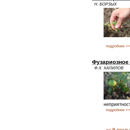
Н. БОРЗЫХ
подробнее >
Фузариозное
Ф.Х. ХАЛИЛОВ
неприятност
подробнее >
<< В пред