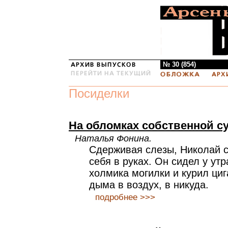
№ 30 (854)
Посиделки
На обломках собственной с
Наталья Фонина.
Сдерживая слезы, Николай 
себя в руках. Он сидел у ут
холмика могилки и курил циг
дыма в воздух, в никуда.
подробнее >>>