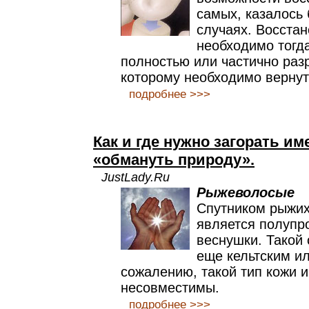
самых, казалось
случаях. Восста
необходимо тогда
полностью или частично раз
которому необходимо вернут
подробнее >>>
Как и где нужно загорать им
«обмануть природу».
JustLady.Ru
Рыжеволосые
Спутником рыжих
является полупр
веснушки. Такой
еще кельтским ил
сожалению, такой тип кожи и
несовместимы.
подробнее >>>