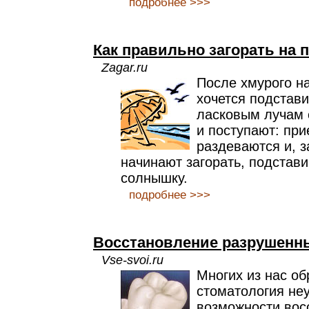
подробнее >>>
Как правильно загорать на 
Zagar.ru
После хмурого на
хочется подстави
ласковым лучам 
и поступают: при
раздеваются и, 
начинают загорать, подстав
солнышку.
подробнее >>>
Восстановление разрушенн
Vse-svoi.ru
Многих из нас об
стоматология не
возможности вос