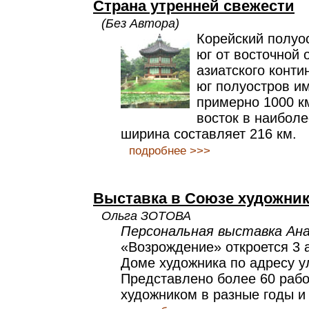
Страна утренней свежести
(Без Автора)
Корейский полуо
юг от восточной 
азиатского конти
юг полуостров и
примерно 1000 км
восток в наиболе
ширина составляет 216 км.
подробнее >>>
Выставка в Союзе художни
Ольга ЗОТОВА
Персональная выставка Ан
«Возрождение» откроется 3 а
Доме художника по адресу ул
Представлено более 60 рабо
художником в разные годы и