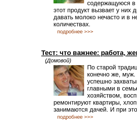
содержащуюся в 
этот продукт вызвает у них
давать молоко нечасто и в 
количествах.
подробнее >>>
Тест: что важнее: работа, ж
(Домовой)
По старой традиц
конечно же, муж
успешно захваты
главными в семь
хозяйством, вос
ремонтируют квартиры, хлоп
занимаются дачей. И при эт
подробнее >>>