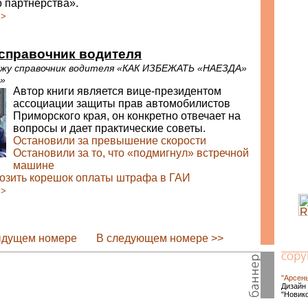
 партнёрства».
>>
 cправочник водителя
ажу справочник водителя «КАК ИЗБЕЖАТЬ «НАЕЗДА»
»
Автор книги является вице-президентом
ассоциации защиты прав автомобилистов
Приморского края, он конкретно отвечает на
вопросы и дает практические советы.
Остановили за превышение скорости
Остановили за то, что «подмигнул» встречной
машине
возить корешок оплаты штрафа в ГАИ
>>
ыдущем номере
В следующем номере >>
"Арсен
Дизайн 
"Новик