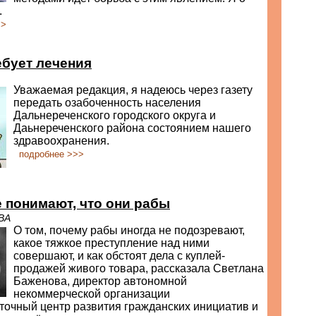
.
>>
бует лечения
Уважаемая редакция, я надеюсь через газету
передать озабоченность населения
Дальнереченского городского округа и
Даьнереченского района состоянием нашего
здравоохранения.
подробнее >>>
 понимают, что они рабы
ВА
О том, почему рабы иногда не подозревают,
какое тяжкое преступление над ними
совершают, и как обстоят дела с куплей-
продажей живого товара, рассказала Светлана
Баженова, директор автономной
некоммерческой организации
точный центр развития гражданских инициатив и