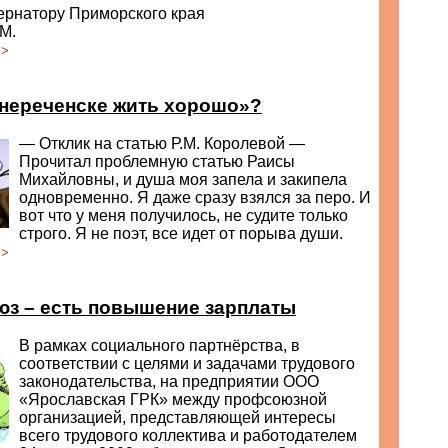
ернатору Приморского края
М.
>>
нереченске жить хорошо»?
— Отклик на статью Р.М. Королевой —
Прочитал проблемную статью Раисы
Михайловны, и душа моя запела и закипела
одновременно. Я даже сразу взялся за перо. И
вот что у меня получилось, не судите только
строго. Я не поэт, все идет от порыва души.
>>
юз – есть повышение зарплаты
В рамках социального партнёрства, в
соответствии с целями и задачами трудового
законодательства, на предприятии ООО
«Ярославская ГРК» между профсоюзной
организацией, представляющей интересы
всего трудового коллектива и работодателем