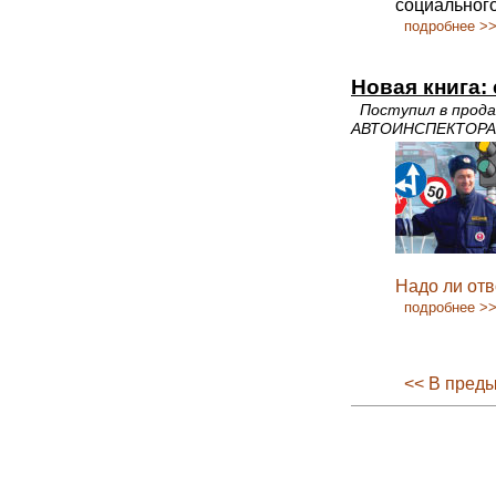
социального
подробнее >
Новая книга:
Поступил в прод
АВТОИНСПЕКТОРА
Надо ли от
подробнее >
<< В пред