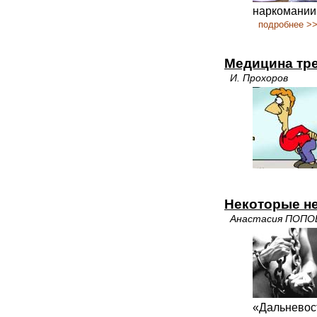
наркомании
подробнее >
Медицина тре
И. Прохоров
Некоторые не
Анастасия ПОПО
«Дальневос