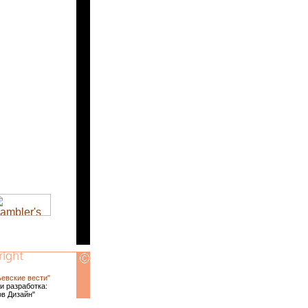
ьевские вести"
и разработка:
ов Дизайн"