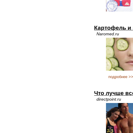
Картофель и 
Naromed.ru
подробнее >
Что лучше вс
directpoint.ru