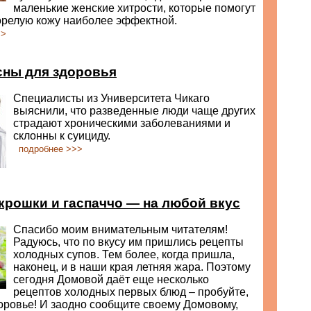
маленькие женские хитрости, которые помогут
орелую кожу наиболее эффектной.
>>
сны для здоровья
Специалисты из Университета Чикаго
выяснили, что разведенные люди чаще других
страдают хроническими заболеваниями и
склонны к суициду.
подробнее >>>
крошки и гаспаччо — на любой вкус
Спасибо моим внимательным читателям!
Радуюсь, что по вкусу им пришлись рецепты
холодных супов. Тем более, когда пришла,
наконец, и в наши края летняя жара. Поэтому
сегодня Домовой даёт еще несколько
рецептов холодных первых блюд – пробуйте,
оровье! И заодно сообщите своему Домовому,