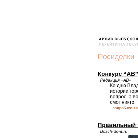
Посиделки
Конкурс “АВ”
Редакция «АВ»
Ко дню Влад
истории гор
вопрос, а в
смог никто.
подробнее >
Правильный 
Bosch-do-it.ru