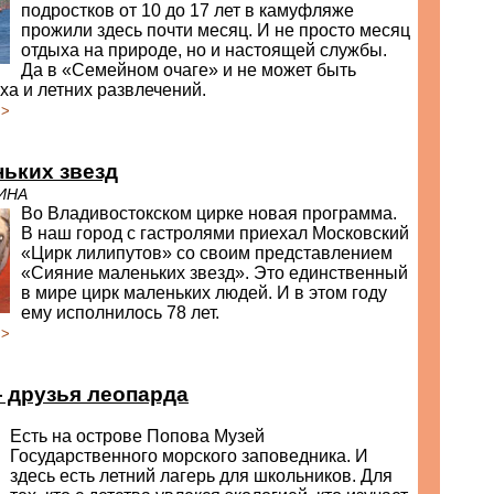
подростков от 10 до 17 лет в камуфляже
прожили здесь почти месяц. И не просто месяц
отдыха на природе, но и настоящей службы.
Да в «Семейном очаге» и не может быть
ха и летних развлечений.
>>
ьких звезд
ИНА
Во Владивостокском цирке новая программа.
В наш город с гастролями приехал Московский
«Цирк лилипутов» со своим представлением
«Сияние маленьких звезд». Это единственный
в мире цирк маленьких людей. И в этом году
ему исполнилось 78 лет.
>>
 друзья леопарда
Есть на острове Попова Музей
Государственного морского заповедника. И
здесь есть летний лагерь для школьников. Для