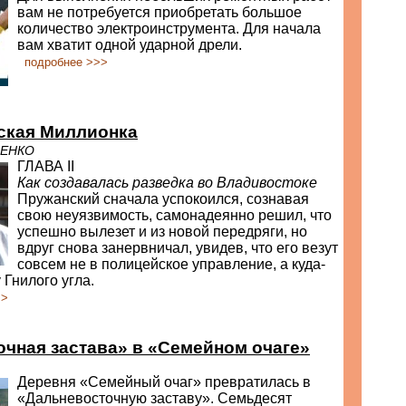
вам не потребуется приобретать большое
количество электроинструмента. Для начала
вам хватит одной ударной дрели.
подробнее >>>
ская Миллионка
ВЕНКО
ГЛАВА II
Как создавалась разведка во Владивостоке
Пружанский сначала успокоился, сознавая
свою неуязвимость, самонадеянно решил, что
успешно вылезет и из новой передряги, но
вдруг снова занервничал, увидев, что его везут
совсем не в полицейское управление, а куда-
 Гнилого угла.
>>
чная застава» в «Семейном очаге»
Деревня «Семейный очаг» превратилась в
«Дальневосточную заставу». Семьдесят