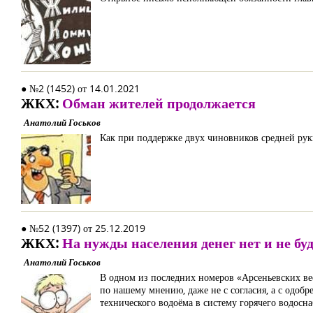
● №2 (1452) от 14.01.2021
ЖКХ:
Обман жителей продолжается
Анатолий Госьков
Как при поддержке двух чиновников средней рук
● №52 (1397) от 25.12.2019
ЖКХ:
На нужды населения денег нет и не бу
Анатолий Госьков
В одном из последних номеров «Арсеньевских вест
по нашему мнению, даже не с согласия, а с одо
технического водоёма в систему горячего водосн