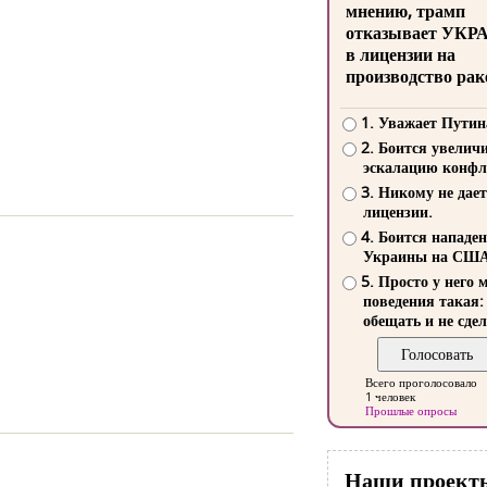
мнению, трамп
отказывает УКР
в лицензии на
производство рак
1. Уважает Путин
2. Боится увелич
эскалацию конфл
3. Никому не дает
лицензии.
4. Боится нападе
Украины на СШ
5. Просто у него 
поведения такая:
обещать и не сдел
Всего проголосовало
1 человек
Прошлые опросы
Наши проект