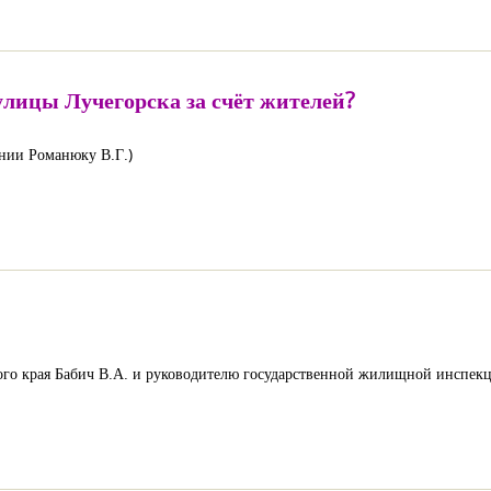
лицы Лучегорска за счёт жителей?
нии Романюку В.Г.)
рая Бабич В.А. и руководителю государственной жилищной инспекц