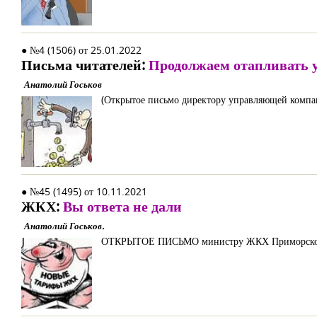
● №4 (1506) от 25.01.2022
Письма читателей:
Продолжаем отапливать у
Анатолий Госьков
(Открытое письмо директору управляющей компа
● №45 (1495) от 10.11.2021
ЖКХ:
Вы ответа не дали
Анатолий Госьков.
ОТКРЫТОЕ ПИСЬМО министру ЖКХ Приморского к