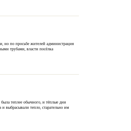
и, но по просьбе жителей администрация
нными трубами, власти посёлка
 была теплее обычного, и тёплые дни
а и выбрасывали тепло, старательно им