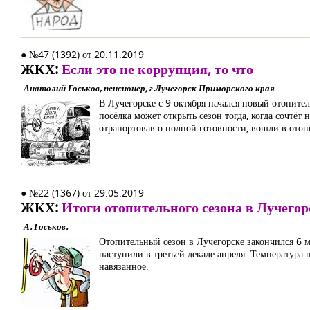
● №47 (1392) от 20.11.2019
ЖКХ:
Если это не коррупция, то что
Анатолий Госьков, пенсионер, г.Лучегорск Приморского края
В Лучегорске с 9 октября начался новый отопит
посёлка может открыть сезон тогда, когда сочтёт
отрапортовав о полной готовности, вошли в отоп
● №22 (1367) от 29.05.2019
ЖКХ:
Итоги отопительного сезона в Лучегор
А. Госьков.
Отопительный сезон в Лучегорске закончился 6 м
наступили в третьей декаде апреля. Температура 
навязанное.