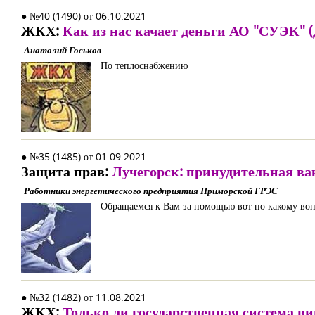
● №40 (1490) от 06.10.2021
ЖКХ:
Как из нас качает деньги АО "СУЭК" 
Анатолий Госьков
По теплоснабжению
● №35 (1485) от 01.09.2021
Защита прав:
Лучегорск: принудительная в
Работники энергетического предприятия Приморской ГРЭС
Обращаемся к Вам за помощью вот по какому воп
● №32 (1482) от 11.08.2021
ЖКХ:
Только ли государственная система ви