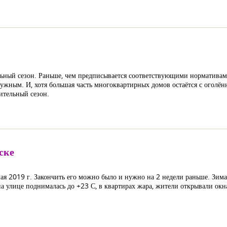
ельный сезон. Раньше, чем предписывается соответствующими нормативам
 нужным. И, хотя большая часть многоквартирных домов остаётся с оголё
ительный сезон.
ске
ая 2019 г. Закончить его можно было и нужно на 2 недели раньше. Зима
на улице поднималась до +23 С, в квартирах жара, жители открывали окн