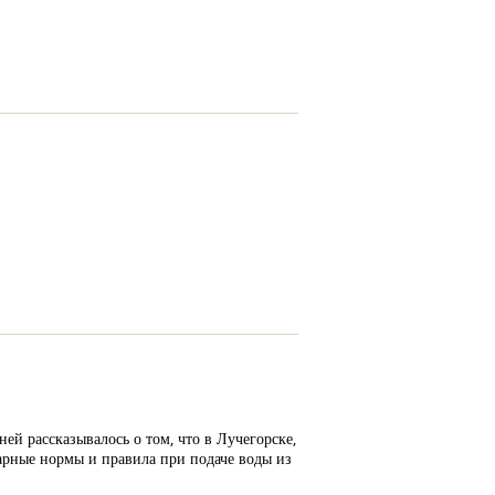
ей рассказывалось о том, что в Лучегорске,
арные нормы и правила при подаче воды из