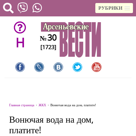
РУБРИКИ
30
№
H
[1723]
Главная страница
ЖКХ
Вонючая вода на дом, платите!
Вонючая вода на дом,
платите!