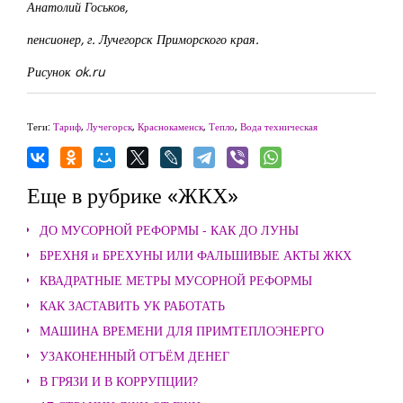
Анатолий Госьков,
пенсионер, г. Лучегорск Приморского края.
Рисунок ok.ru
Теги:
Тариф
,
Лучегорск
,
Краснокаменск
,
Тепло
,
Вода техническая
Еще в рубрике «ЖКХ»
ДО МУСОРНОЙ РЕФОРМЫ - КАК ДО ЛУНЫ
БРЕХНЯ и БРЕХУНЫ ИЛИ ФАЛЬШИВЫЕ АКТЫ ЖКХ
КВАДРАТНЫЕ МЕТРЫ МУСОРНОЙ РЕФОРМЫ
КАК ЗАСТАВИТЬ УК РАБОТАТЬ
МАШИНА ВРЕМЕНИ ДЛЯ ПРИМТЕПЛОЭНЕРГО
УЗАКОНЕННЫЙ ОТЪЁМ ДЕНЕГ
В ГРЯЗИ И В КОРРУПЦИИ?