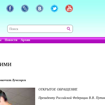
ы
Новости
Архив
кими
на» пгт Лучегорск
ОТКРЫТОЕ ОБРАЩЕНИЕ
Президенту Российской Федерации В.В. Пути