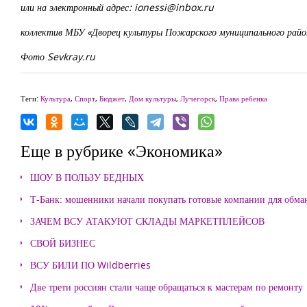
или на электронный адрес:
ionessi@inbox.ru
коллектив МБУ «Дворец культуры Пожарского муниципального райо
Фото Sevkray.ru
Теги:
Культура
,
Спорт
,
Бюджет
,
Дом культуры
,
Лучегорск
,
Права ребенка
Еще в рубрике «Экономика»
ШОУ В ПОЛЬЗУ БЕДНЫХ
Т-Банк: мошенники начали покупать готовые компании для обма
ЗАЧЕМ ВСУ АТАКУЮТ СКЛАДЫ МАРКЕТПЛЕЙСОВ
СВОЙ БИЗНЕС
ВСУ БИЛИ ПО Wildberries
Две трети россиян стали чаще обращаться к мастерам по ремонту