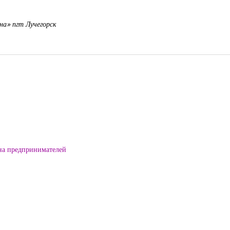
на» пгт Лучегорск
на предпринимателей