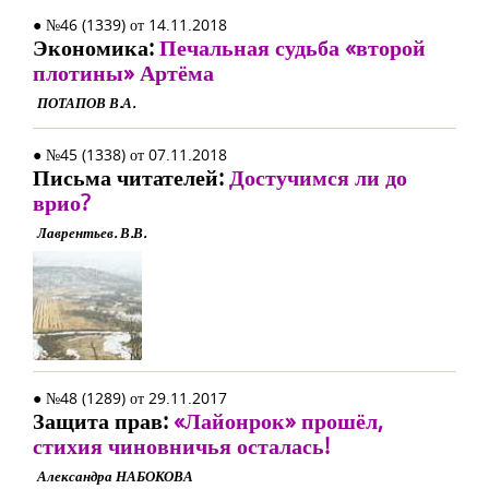
● №46 (1339) от 14.11.2018
Экономика:
Печальная судьба «второй
плотины» Артёма
ПОТАПОВ В.А.
● №45 (1338) от 07.11.2018
Письма читателей:
Достучимся ли до
врио?
Лаврентьев. В.В.
● №48 (1289) от 29.11.2017
Защита прав:
«Лайонрок» прошёл,
стихия чиновничья осталась!
Александра НАБОКОВА