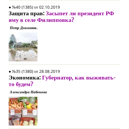
● №40 (1385) от 02.10.2019
Защита прав:
Засыпет ли президент РФ
яму в селе Филипповка?
Петр Довганюк.
● №35 (1380) от 28.08.2019
Экономика:
Губернатор, как выживать-
то будем?
Александра Набокова