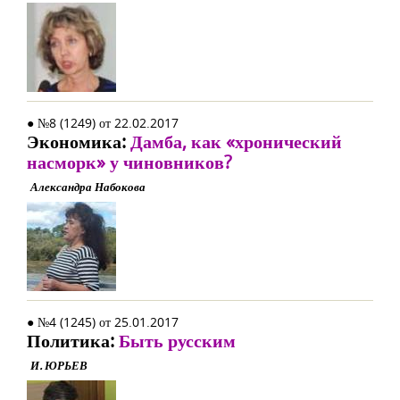
● №8 (1249) от 22.02.2017
Экономика:
Дамба, как «хронический
насморк» у чиновников?
Александра Набокова
● №4 (1245) от 25.01.2017
Политика:
Быть русским
И. ЮРЬЕВ