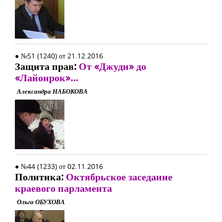
● №51 (1240) от 21.12.2016
Защита прав:
От «Джуди» до
«Лайонрок»…
Александра НАБОКОВА
● №44 (1233) от 02.11.2016
Политика:
Октябрьское заседание
краевого парламента
Ольга ОБУХОВА