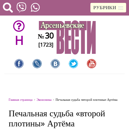
РУБРИКИ
30
№
H
[1723]
Главная страница
Экономика
Печальная судьба «второй плотины» Артёма
Печальная судьба «второй
плотины» Артёма