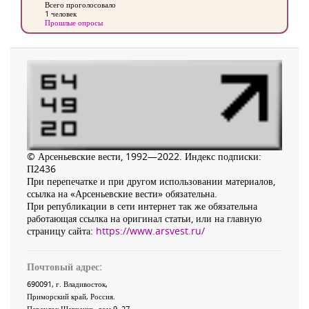
Всего проголосовало
1 человек
Прошлые опросы
© Арсеньевские вести, 1992—2022. Индекс подписки:
П2436
При перепечатке и при другом использовании материалов,
ссылка на «Арсеньевские вести» обязательна.
При републикации в сети интернет так же обязательна
работающая ссылка на оригинал статьи, или на главную
страницу сайта:
https://www.arsvest.ru/
Почтовый адрес:
690091
, г.
Владивосток
,
Приморский край
,
Россия
.
Переулок Шевченко
, дом 9, 27