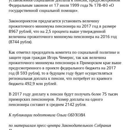
Федеральным законом от 17 июля 1999 года № 178-ФЗ «О
государственной социальной помощи».
Законопроектом предлагается установить величину
прожиточного минимума пенсионера на 2017 год в размере
8967 рублей, что на 2,5 процента выше утвержденной
величины прожиточного минимума пенсионера на 2016 год
(8744 рубля).
Как отметил председатель комитета по социальной политике и
защите прав граждан Игорь Чемерис, так как величина
прожиточного минимума пенсионера в Приморском крае выше
предусмотренного в проекте федерального бюджета на 2017
год (8 593 рубля), то в будущем году будет осуществляться
региональная доплата к пенсии, что потребует из краевого
бюджета 492,9 млн рублей.
В 2017 году доплату к пенсии будут получать более 75 тысяч
приморских пенсионеров. Размер доплаты на одного
пенсионера составит в среднем 2142 рубля.
К публикации подготовила Ольга ОБУХОВА
по материалам пресс-центра Законодательного Собрания