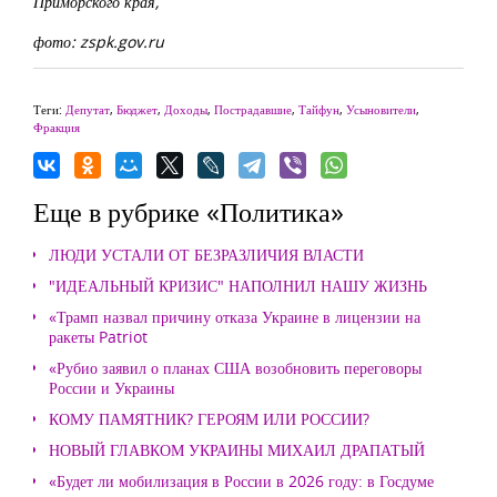
Приморского края,
фото: zspk.gov.ru
Теги:
Депутат
,
Бюджет
,
Доходы
,
Пострадавшие
,
Тайфун
,
Усыновители
,
Фракция
Еще в рубрике «Политика»
ЛЮДИ УСТАЛИ ОТ БЕЗРАЗЛИЧИЯ ВЛАСТИ
"ИДЕАЛЬНЫЙ КРИЗИС" НАПОЛНИЛ НАШУ ЖИЗНЬ
«Трамп назвал причину отказа Украине в лицензии на
ракеты Patriot
«Рубио заявил о планах США возобновить переговоры
России и Украины
КОМУ ПАМЯТНИК? ГЕРОЯМ ИЛИ РОССИИ?
НОВЫЙ ГЛАВКОМ УКРАИНЫ МИХАИЛ ДРАПАТЫЙ
«Будет ли мобилизация в России в 2026 году: в Госдуме