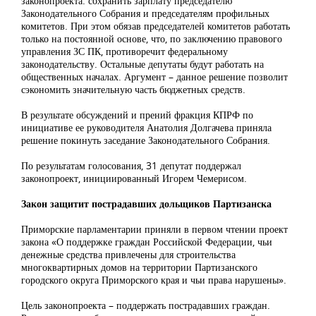
законопроекта: сохранить зарплату председателю
Законодательного Собрания и председателям профильных
комитетов. При этом обязав председателей комитетов работать
только на постоянной основе, что, по заключению правового
управления ЗС ПК, противоречит федеральному
законодательству. Остальные депутаты будут работать на
общественных началах. Аргумент – данное решение позволит
сэкономить значительную часть бюджетных средств.
В результате обсуждений и прений фракция КПРФ по
инициативе ее руководителя Анатолия Долгачева приняла
решение покинуть заседание Законодательного Собрания.
По результатам голосования, 31 депутат поддержал
законопроект, инициированный Игорем Чемерисом.
Закон защитит пострадавших дольщиков Партизанска
Приморские парламентарии приняли в первом чтении проект
закона «О поддержке граждан Российской Федерации, чьи
денежные средства привлечены для строительства
многоквартирных домов на территории Партизанского
городского округа Приморского края и чьи права нарушены».
Цель законопроекта – поддержать пострадавших граждан.