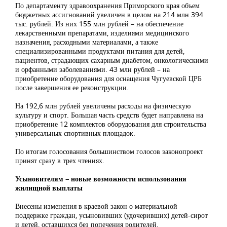
По департаменту здравоохранения Приморского края объем
бюджетных ассигнований увеличен в целом на 214 млн 394
тыс. рублей. Из них 155 млн рублей – на обеспечение
лекарственными препаратами, изделиями медицинского
назначения, расходными материалами, а также
специализированными продуктами питания для детей,
пациентов, страдающих сахарным диабетом, онкологическими
и орфанными заболеваниями. 43 млн рублей – на
приобретение оборудования для оснащения Чугуевской ЦРБ
после завершения ее реконструкции.
На 192,6 млн рублей увеличены расходы на физическую
культуру и спорт. Большая часть средств будет направлена на
приобретение 12 комплектов оборудования для строительства
универсальных спортивных площадок.
По итогам голосования большинством голосов законопроект
принят сразу в трех чтениях.
Усыновителям – новые возможности использования
жилищной выплаты
Внесены изменения в краевой закон о материальной
поддержке граждан, усыновивших (удочеривших) детей-сирот
и детей, оставшихся без попечения родителей.