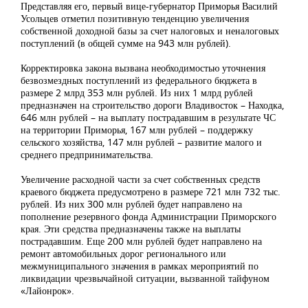
Представляя его, первый вице-губернатор Приморья Василий
Усольцев отметил позитивную тенденцию увеличения
собственной доходной базы за счет налоговых и неналоговых
поступлений (в общей сумме на 943 млн рублей).
Корректировка закона вызвана необходимостью уточнения
безвозмездных поступлений из федерального бюджета в
размере 2 млрд 353 млн рублей. Из них 1 млрд рублей
предназначен на строительство дороги Владивосток – Находка,
646 млн рублей – на выплату пострадавшим в результате ЧС
на территории Приморья, 167 млн рублей – поддержку
сельского хозяйства, 147 млн рублей – развитие малого и
среднего предпринимательства.
Увеличение расходной части за счет собственных средств
краевого бюджета предусмотрено в размере 721 млн 732 тыс.
рублей. Из них 300 млн рублей будет направлено на
пополнение резервного фонда Администрации Приморского
края. Эти средства предназначены также на выплаты
пострадавшим. Еще 200 млн рублей будет направлено на
ремонт автомобильных дорог регионального или
межмуниципального значения в рамках мероприятий по
ликвидации чрезвычайной ситуации, вызванной тайфуном
«Лайонрок».