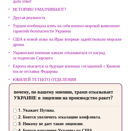
дали ответ
ИСТОРИЮ УМАЛЧИВАЮТ?
Другая реальность
Турция пообещала взять на себя военно-морской компонент
гарантий безопасности Украины
США в новой атаке на Иран впервые задействовали морские
дроны
Украинские военные начали отказываться от наград
за подписью Сырского
Европа опасается за будущее военных соглашений с Киевом
после отставки Федорова
ЮБИЛЕЙ ТЕТЬЕГО ОТДЕЛЕНИЯ
почему, по вашему мнению, трамп отказывает
УКРАИНЕ в лицензии на производство ракет?
1. Уважает Путина.
2. Боится увеличить эскалацию конфликта.
3. Никому не дает такие лицензии.
4. Боится нападения Украины на США