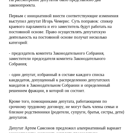
законопроекта.
Первым с инициативой внести соответствующие изменения
выступил депутат Игорь Чемерис. Суть поправок: спикер
краевого парламента и его заместитель будут работать на
постоянной основе. Право осуществлять депутатскую
деятельность на постоянной основе получат несколько
категорий:
- председатель комитета Законодательного Собрания,
заместители председателя комитета Законодательного
Собрания;
- один депутат, избранный в составе каждого списка
кандидатов, допущенный к распределению депутатских
мандатов в Законодательном Собрании и определенный
решением фракции, в которой он состоит.
Кроме того, помощниками депутата, работающими по
срочному трудовому договору, не могут быть члены семьи и
близкие родственники (родители, супруги, братья, сестры, дети)
депутатов.
Депутат Артем Самсонов предложил альтернативный вариант