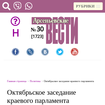
РУБРИКИ
30
№
H
[1723]
Главная страница
Политика
Октябрьское заседание краевого парламента
Октябрьское заседание
краевого парламента