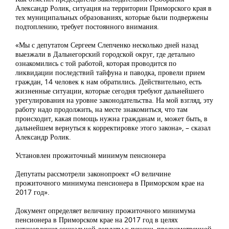
Александр Ролик, ситуация на территории Приморского края в
тех муниципальных образованиях, которые были подвержены
подтоплению, требует постоянного внимания.
«Мы с депутатом Сергеем Слепченко несколько дней назад
выезжали в Дальнегорский городской округ, где детально
ознакомились с той работой, которая проводится по
ликвидации последствий тайфуна и паводка, провели прием
граждан, 14 человек к нам обратились. Действительно, есть
жизненные ситуации, которые сегодня требуют дальнейшего
урегулирования на уровне законодательства. На мой взгляд, эту
работу надо продолжить, на месте знакомиться, что там
происходит, какая помощь нужна гражданам и, может быть, в
дальнейшем вернуться к корректировке этого закона», – сказал
Александр Ролик.
Установлен прожиточный минимум пенсионера
Депутаты рассмотрели законопроект «О величине
прожиточного минимума пенсионера в Приморском крае на
2017 год».
Документ определяет величину прожиточного минимума
пенсионера в Приморском крае на 2017 год в целях
установления социальной доплаты к пенсии, предусмотренной