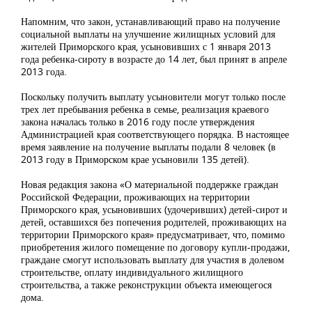
Напомним, что закон, устанавливающий право на получение
социальной выплаты на улучшение жилищных условий для
жителей Приморского края, усыновивших с 1 января 2013
года ребенка-сироту в возрасте до 14 лет, был принят в апреле
2013 года.
Поскольку получить выплату усыновители могут только после
трех лет пребывания ребенка в семье, реализация краевого
закона началась только в 2016 году после утверждения
Администрацией края соответствующего порядка. В настоящее
время заявление на получение выплаты подали 8 человек (в
2013 году в Приморском крае усыновили 135 детей).
Новая редакция закона «О материальной поддержке граждан
Российской Федерации, проживающих на территории
Приморского края, усыновивших (удочеривших) детей-сирот и
детей, оставшихся без попечения родителей, проживающих на
территории Приморского края» предусматривает, что, помимо
приобретения жилого помещение по договору купли-продажи,
граждане смогут использовать выплату для участия в долевом
строительстве, оплату индивидуального жилищного
строительства, а также реконструкции объекта имеющегося
дома.