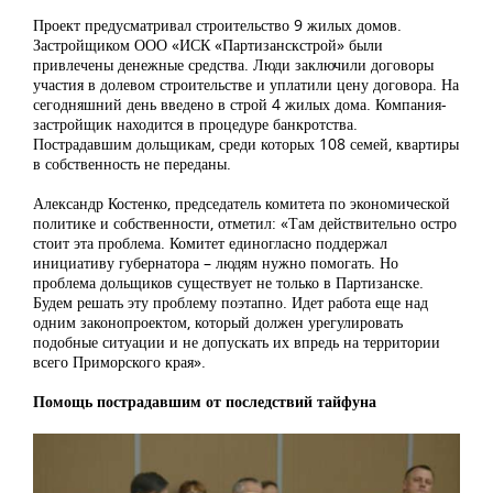
Проект предусматривал строительство 9 жилых домов.
Застройщиком ООО «ИСК «Партизанскстрой» были
привлечены денежные средства. Люди заключили договоры
участия в долевом строительстве и уплатили цену договора. На
сегодняшний день введено в строй 4 жилых дома. Компания-
застройщик находится в процедуре банкротства.
Пострадавшим дольщикам, среди которых 108 семей, квартиры
в собственность не переданы.
Александр Костенко, председатель комитета по экономической
политике и собственности, отметил: «Там действительно остро
стоит эта проблема. Комитет единогласно поддержал
инициативу губернатора – людям нужно помогать. Но
проблема дольщиков существует не только в Партизанске.
Будем решать эту проблему поэтапно. Идет работа еще над
одним законопроектом, который должен урегулировать
подобные ситуации и не допускать их впредь на территории
всего Приморского края».
Помощь пострадавшим от последствий тайфуна