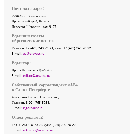
Почтовый адрес:
690091
, г.
Владивосток
,
Приморский край
,
Россия
.
Переулок Шевченко
, дом 9, 27
Редакция газеты
«
Арсеньевские вести
»:
Телефон:
+7 (423) 240-70-21
, факс:
+7 (423) 240-70-22
E-mail:
av@arsvest.ru
Редактор:
Ирина Георгиевна Гребнёва,
E-mail:
editor@arsvest.ru
Собственный корреспондент «АВ»
в Санкт-Петербурге:
Романенко Татьяна Гаврииловна,
Телефон: 8-921-765-5754,
E-mail:
rtg@narod.ru
Отдел рекламы:
Тел.: (423) 240-70-21, факс: (423) 240-70-22
E-mail:
reklama@arsvest.ru