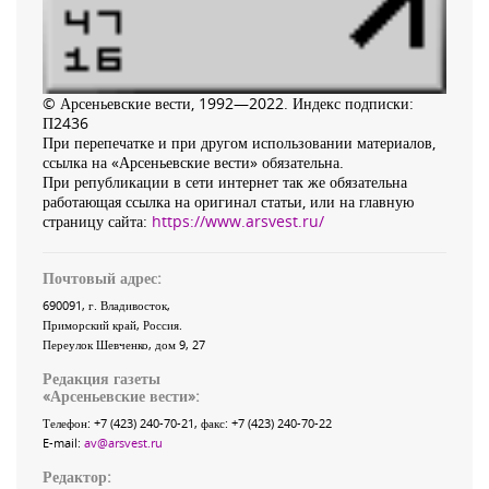
© Арсеньевские вести, 1992—2022. Индекс подписки:
П2436
При перепечатке и при другом использовании материалов,
ссылка на «Арсеньевские вести» обязательна.
При републикации в сети интернет так же обязательна
работающая ссылка на оригинал статьи, или на главную
страницу сайта:
https://www.arsvest.ru/
Почтовый адрес:
690091
, г.
Владивосток
,
Приморский край
,
Россия
.
Переулок Шевченко
, дом 9, 27
Редакция газеты
«
Арсеньевские вести
»:
Телефон:
+7 (423) 240-70-21
, факс:
+7 (423) 240-70-22
E-mail:
av@arsvest.ru
Редактор: