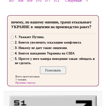
307
308
309
310
311
312
Следующая
почему, по вашему мнению, трамп отказывает
УКРАИНЕ в лицензии на производство ракет?
1. Уважает Путина.
2. Боится увеличить эскалацию конфликта.
3. Никому не дает такие лицензии.
4. Боится нападения Украины на США
5. Просто у него манера поведения такая: обещать и
не сделать.
Всего проголосовало
1 человек
Прошлые опросы