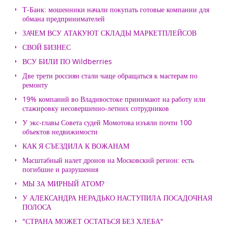
Т-Банк: мошенники начали покупать готовые компании для
обмана предпринимателей
ЗАЧЕМ ВСУ АТАКУЮТ СКЛАДЫ МАРКЕТПЛЕЙСОВ
СВОЙ БИЗНЕС
ВСУ БИЛИ ПО Wildberries
Две трети россиян стали чаще обращаться к мастерам по
ремонту
19% компаний во Владивостоке принимают на работу или
стажировку несовершенно-летних сотрудников
У экс-главы Совета судей Момотова изъяли почти 100
объектов недвижимости
КАК Я СЪЕЗДИЛА К ВОЖАНАМ
Масштабный налет дронов на Московский регион: есть
погибшие и разрушения
МЫ ЗА МИРНЫЙ АТОМ?
У АЛЕКСАНДРА НЕРАДЬКО НАСТУПИЛА ПОСАДОЧНАЯ
ПОЛОСА
"СТРАНА МОЖЕТ ОСТАТЬСЯ БЕЗ ХЛЕБА"