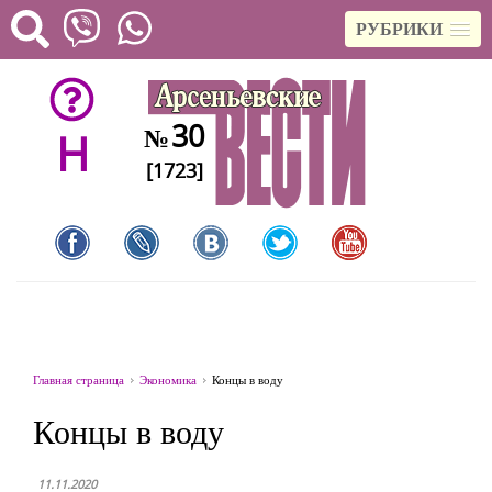
РУБРИКИ
30
№
H
[1723]
Главная страница
Экономика
Концы в воду
Концы в воду
11.11.2020