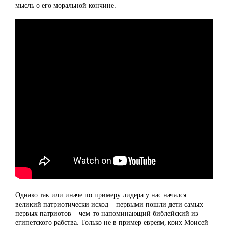
мысль о его моральной кончине.
Однако так или иначе по примеру лидера у нас начался
великий патриотически исход – первыми пошли дети самых
первых патриотов – чем-то напоминающий библейский из
египетского рабства. Только не в пример евреям, коих Моисей