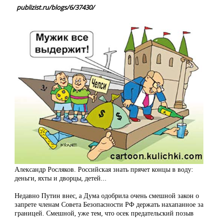
publizist.ru/blogs/6/37430/
Александр Росляков. Российская знать прячет концы в воду:
деньги, яхты и дворцы, детей...
Недавно Путин внес, а Дума одобрила очень смешной закон о
запрете членам Совета Безопасности РФ держать нахапанное за
границей. Смешной, уже тем, что осек предательский позыв