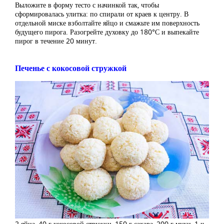
Выложите в форму тесто с начинкой так, чтобы
сформировалась улитка: по спирали от краев к центру. В
отдельной миске взболтайте яйцо и смажьте им поверхность
будущего пирога. Разогрейте духовку до 180°С и выпекайте
пирог в течение 20 минут.
Печенье с кокосовой стружкой
2 яйца, 40 г кокосовой стружки, 150 г сахара, 200 г муки, 1 ч.