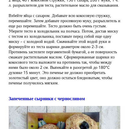
л. разрыхлителя для теста, растительное масло для смазывания.
Взбейте яйца с сахаром. Добавьте всю кокосовую стружку,
перемешайте. Затем добавьте просеянную муку, разрыхлитель и
еще раз перемешайте. Тесто должно быть очень густым.
Уберите тесто в холодильник на полчаса. Потом, достав миску
с тестом из холодильника, поставьте перед собой еще одну
миску – с холодной водой. Смачивайте этой водой руки и
формируйте из теста шарики диаметром около 2-3 см.
Противень застелите пергаментной бумагой, а ее поверхность
смажьте растительным маслом. Сформированные шарики из
кокосового теста выложите на противень так, чтобы между
ними было около 2 см. Выпекайте в разогретой до 180°C
духовке 15 минут. Это печенье не должно приобретать
золотистый цвет, оно должно остаться бледноватым, чтобы
печенье получилось мягким.
Запеченные сырники с черносливом