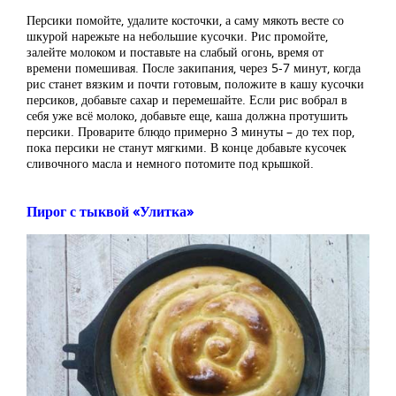
Персики помойте, удалите косточки, а саму мякоть весте со
шкурой нарежьте на небольшие кусочки. Рис промойте,
залейте молоком и поставьте на слабый огонь, время от
времени помешивая. После закипания, через 5-7 минут, когда
рис станет вязким и почти готовым, положите в кашу кусочки
персиков, добавьте сахар и перемешайте. Если рис вобрал в
себя уже всё молоко, добавьте еще, каша должна протушить
персики. Проварите блюдо примерно 3 минуты – до тех пор,
пока персики не станут мягкими. В конце добавьте кусочек
сливочного масла и немного потомите под крышкой.
Пирог с тыквой «Улитка»