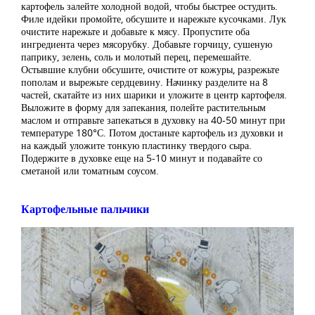
картофель залейте холодной водой, чтобы быстрее остудить.
Филе идейки промойте, обсушите и нарежьте кусочками. Лук
очистите нарежьте и добавьте к мясу. Пропустите оба
ингредиента через мясорубку. Добавьте горчицу, сушеную
паприку, зелень, соль и молотый перец, перемешайте.
Остывшие клубни обсушите, очистите от кожуры, разрежьте
пополам и вырежьте сердцевину. Начинку разделите на 8
частей, скатайте из них шарики и уложите в центр картофеля.
Выложите в форму для запекания, полейте растительным
маслом и отправьте запекаться в духовку на 40-50 минут при
температуре 180°С. Потом достаньте картофель из духовки и
на каждый уложите тонкую пластинку твердого сыра.
Подержите в духовке еще на 5-10 минут и подавайте со
сметаной или томатным соусом.
Картофельные пальчики