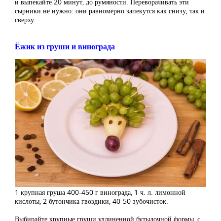
и выпекайте 20 минут, до румяности. Переворачивать эти
сырники не нужно: они равномерно запекутся как снизу, так и
сверху.
Ёжик из груши и винограда
1 крупная груша 400-450 г винограда, 1 ч. л. лимонной
кислоты, 2 бутончика гвоздики, 40-50 зубочисток.
Выбирайте крупные груши удлиненной бутылочной формы, с