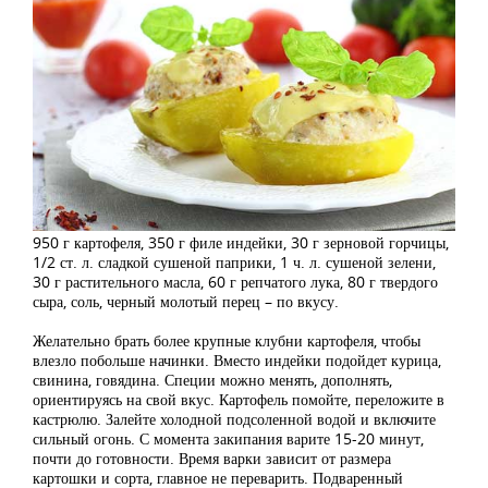
950 г картофеля, 350 г филе индейки, 30 г зерновой горчицы,
1/2 ст. л. сладкой сушеной паприки, 1 ч. л. сушеной зелени,
30 г растительного масла, 60 г репчатого лука, 80 г твердого
сыра, соль, черный молотый перец – по вкусу.
Желательно брать более крупные клубни картофеля, чтобы
влезло побольше начинки. Вместо индейки подойдет курица,
свинина, говядина. Специи можно менять, дополнять,
ориентируясь на свой вкус. Картофель помойте, переложите в
кастрюлю. Залейте холодной подсоленной водой и включите
сильный огонь. С момента закипания варите 15-20 минут,
почти до готовности. Время варки зависит от размера
картошки и сорта, главное не переварить. Подваренный