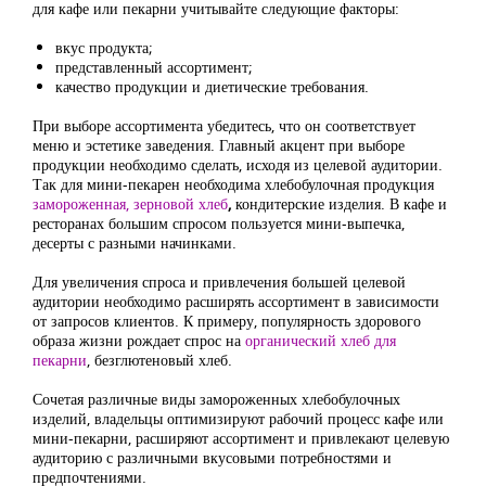
для кафе или пекарни учитывайте следующие факторы:
вкус продукта;
представленный ассортимент;
качество продукции и диетические требования.
При выборе ассортимента убедитесь, что он соответствует
меню и эстетике заведения. Главный акцент при выборе
продукции необходимо сделать, исходя из целевой аудитории.
Так для мини-пекарен необходима хлебобулочная продукция
замороженная, зерновой хлеб
,
кондитерские изделия. В кафе и
ресторанах большим спросом пользуется мини-выпечка,
десерты с разными начинками.
Для увеличения спроса и привлечения большей целевой
аудитории необходимо расширять ассортимент в зависимости
от запросов клиентов. К примеру, популярность здорового
образа жизни рождает спрос на
органический хлеб для
пекарни
, безглютеновый хлеб.
Сочетая различные виды замороженных хлебобулочных
изделий, владельцы оптимизируют рабочий процесс кафе или
мини-пекарни, расширяют ассортимент и привлекают целевую
аудиторию с различными вкусовыми потребностями и
предпочтениями.