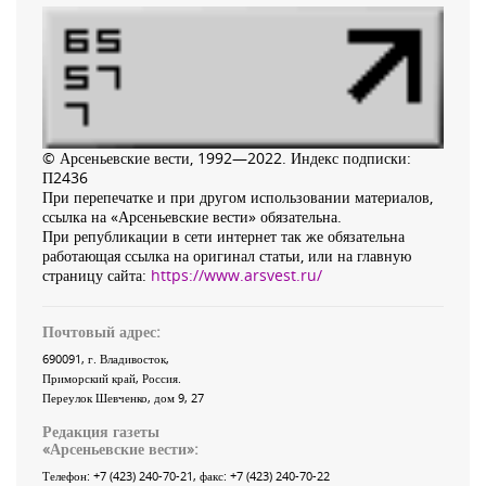
© Арсеньевские вести, 1992—2022. Индекс подписки:
П2436
При перепечатке и при другом использовании материалов,
ссылка на «Арсеньевские вести» обязательна.
При републикации в сети интернет так же обязательна
работающая ссылка на оригинал статьи, или на главную
страницу сайта:
https://www.arsvest.ru/
Почтовый адрес:
690091
, г.
Владивосток
,
Приморский край
,
Россия
.
Переулок Шевченко
, дом 9, 27
Редакция газеты
«
Арсеньевские вести
»:
Телефон:
+7 (423) 240-70-21
, факс:
+7 (423) 240-70-22