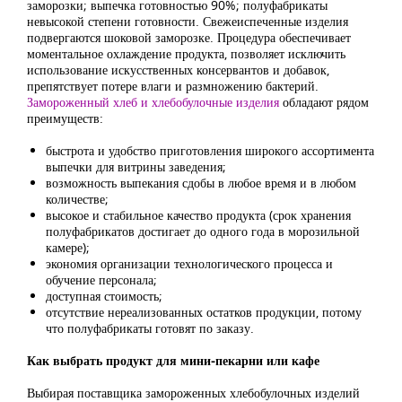
заморозки; выпечка готовностью 90%; полуфабрикаты
невысокой степени готовности. Свежеиспеченные изделия
подвергаются шоковой заморозке. Процедура обеспечивает
моментальное охлаждение продукта, позволяет исключить
использование искусственных консервантов и добавок,
препятствует потере влаги и размножению бактерий.
Замороженный хлеб и хлебобулочные изделия
обладают рядом
преимуществ:
быстрота и удобство приготовления широкого ассортимента
выпечки для витрины заведения;
возможность выпекания сдобы в любое время и в любом
количестве;
высокое и стабильное качество продукта (срок хранения
полуфабрикатов достигает до одного года в морозильной
камере);
экономия организации технологического процесса и
обучение персонала;
доступная стоимость;
отсутствие нереализованных остатков продукции, потому
что полуфабрикаты готовят по заказу.
Как выбрать продукт для мини-пекарни или кафе
Выбирая поставщика замороженных хлебобулочных изделий