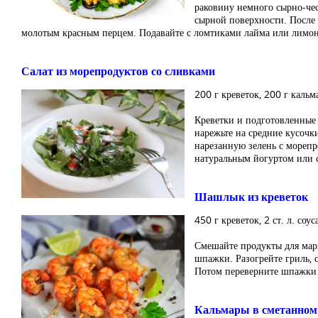
раковину немного сырно-чес
сырной поверхности. После 
молотым красным перцем. Подавайте с ломтиками лайма или лимона
Салат из морепродуктов со сливками
200 г креветок, 200 г кальм
Креветки и подготовленные 
нарежьте на средние кусочк
нарезанную зелень с морепр
натуральным йогуртом или с
Шашлык из креветок
450 г креветок, 2 ст. л. соус
Смешайте продукты для мари
шпажки. Разогрейте гриль, 
Потом переверните шпажки 
Кальмары в сметанном 