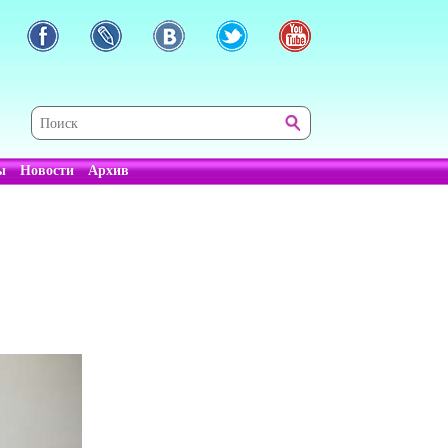
ы
Новости
Архив