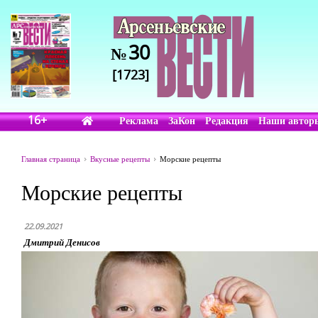
30
№
[1723]
16+
Реклама
ЗаКон
Редакция
Наши автор
Главная страница
Вкусные рецепты
Морские рецепты
Морские рецепты
22.09.2021
Дмитрий Денисов