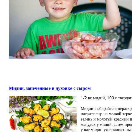
Мидии, запеченные в духовке с сыром
1/2 кг мидий, 100 г твердог
Мидии выбирайте в нераскры
натрите сыр на мелкой терк
зелень и молотый красный 
желудок у мидий, затем пр
у вас мидии уже очищенные