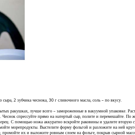
о сыра, 2 зубчика чеснока, 30 г сливочного масла, соль – по вкусу.
тых ракушках, лучше всего – замороженные в вакуумной упаковке. Раст
е. Чеснок спрессуйте прямо на натертый сыр, полите и перемешайте. П
перец. С помощью ножа аккуратно вскройте раковины и удалите вторую 
омойте морепродукты. Выстелите форму фольгой и разложите на ней кр
, промойте их и выложите ровным слоем на фольге, покрыв сырной мас